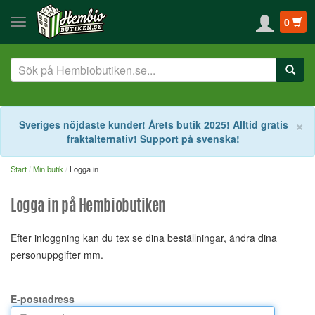
0
S
×
Sveriges nöjdaste kunder! Årets butik 2025! Alltid gratis
fraktalternativ! Support på svenska!
Start
Min butik
Logga in
Logga in på Hembiobutiken
Efter inloggning kan du tex se dina beställningar, ändra dina
personuppgifter mm.
E-postadress