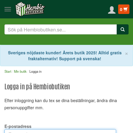
0
S
×
Sveriges nöjdaste kunder! Årets butik 2025! Alltid gratis
fraktalternativ! Support på svenska!
Start
Min butik
Logga in
Logga in på Hembiobutiken
Efter inloggning kan du tex se dina beställningar, ändra dina
personuppgifter mm.
E-postadress