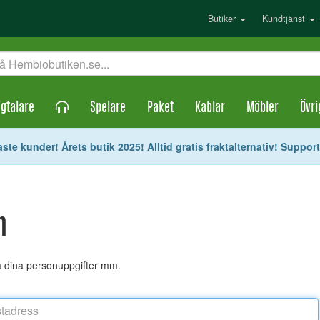
Butiker
Kundtjänst
gtalare
Spelare
Paket
Kablar
Möbler
Övri
ste kunder! Årets butik 2025! Alltid gratis fraktalternativ! Suppor
n
ra dina personuppgifter mm.