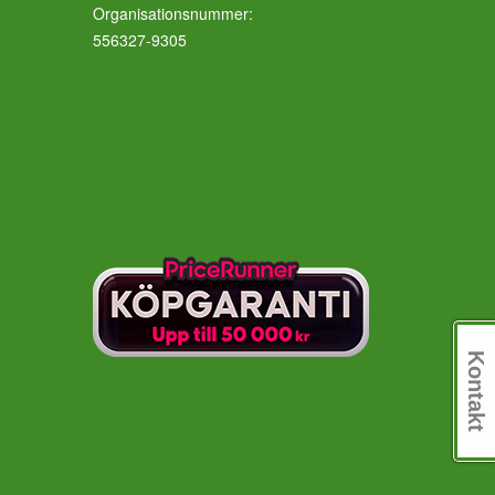
Organisationsnummer:
556327-9305
Kontakt