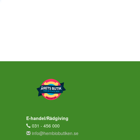
E-handel/Rådgiving
031 - 456 000
info@hembiobutiken.se