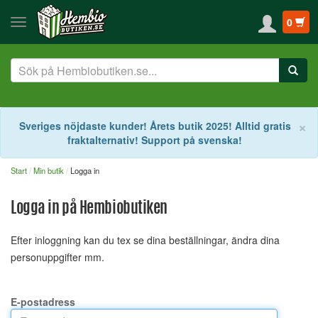
0
S
×
Sveriges nöjdaste kunder! Årets butik 2025! Alltid gratis
fraktalternativ! Support på svenska!
Start
Min butik
Logga in
Logga in på Hembiobutiken
Efter inloggning kan du tex se dina beställningar, ändra dina
personuppgifter mm.
E-postadress