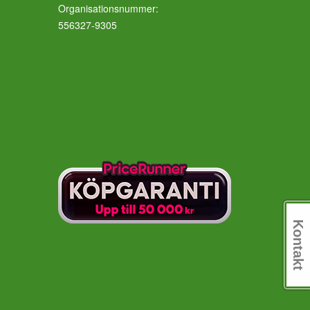
Organisationsnummer:
556327-9305
Kontakt