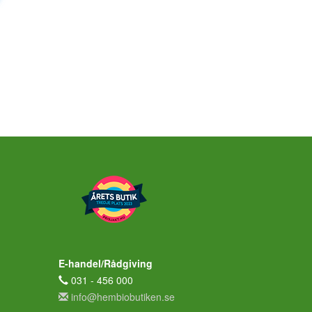
E-handel/Rådgiving
031 - 456 000
info@hembiobutiken.se