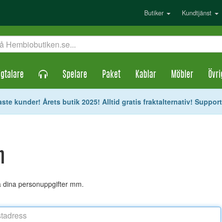
Butiker
Kundtjänst
gtalare
Spelare
Paket
Kablar
Möbler
Övri
ste kunder! Årets butik 2025! Alltid gratis fraktalternativ! Suppor
n
ra dina personuppgifter mm.