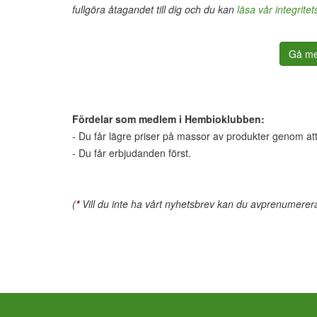
fullgöra åtagandet till dig och du kan
läsa vår integritet
Gå me
Fördelar som medlem i Hembioklubben:
- Du får lägre priser på massor av produkter genom att
- Du får erbjudanden först.
(
*
Vill du inte ha vårt nyhetsbrev kan du avprenumerera 