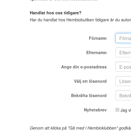
Handlat hos oss tidigare?
Har du handlat hos Hembiobutiken tidigare är du autom
Förnamn
Efternamn
Ange din e-postadress
Välj ett lösenord
Bekräfta lösenord
Nyhetsbrev
Jag vi
Genom att klicka på "Gå med i Hembioklubben" godkänn