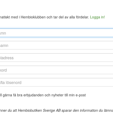
atiskt med i Hembioklubben och tar del av alla fördelar.
Logga in!
ll gärna få bra erbjudanden och nyheter till min e-post
er du att Hembiobutiken Sverige AB sparar den information du lämnat i