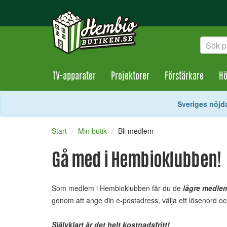
TV-apparater
Projektorer
Förstärkare
Hö
Sveriges nöjda
Start
Min butik
Bli medlem
Gå med i Hembioklubben!
Som medlem i Hembioklubben får du de
lägre medle
genom att ange din e-postadress, välja ett lösenord 
Självklart är det helt kostnadsfritt!