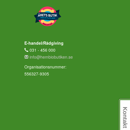
E-handel/Rådgiving
031 - 456 000
info@hembiobutiken.se
Organisationsnummer:
556327-9305
Kontakt