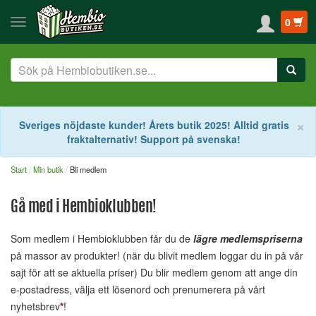
0
S
×
Sveriges nöjdaste kunder! Årets butik 2025! Alltid gratis
fraktalternativ! Support på svenska!
Start
Min butik
Bli medlem
Gå med i Hembioklubben!
Som medlem i Hembioklubben får du de
lägre medlemspriserna
på massor av produkter! (när du blivit medlem loggar du in på vår
sajt för att se aktuella priser) Du blir medlem genom att ange din
e-postadress, välja ett lösenord och prenumerera på vårt
nyhetsbrev
*
!