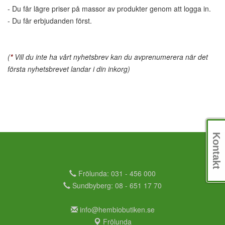
- Du får lägre priser på massor av produkter genom att logga in.
- Du får erbjudanden först.
(
*
Vill du inte ha vårt nyhetsbrev kan du avprenumerera när det
första nyhetsbrevet landar i din inkorg)
Kontakt
Frölunda: 031 - 456 000
Sundbyberg: 08 - 651 17 70
info@hembiobutiken.se
Frölunda