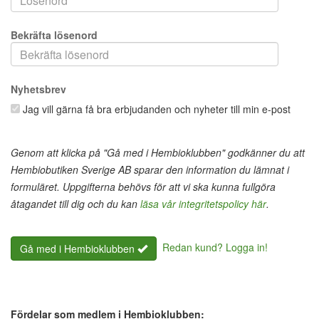
Bekräfta lösenord
Nyhetsbrev
Jag vill gärna få bra erbjudanden och nyheter till min e-post
Genom att klicka på "Gå med i Hembioklubben" godkänner du att
Hembiobutiken Sverige AB sparar den information du lämnat i
formuläret. Uppgifterna behövs för att vi ska kunna fullgöra
åtagandet till dig och du kan
läsa vår integritetspolicy här
.
Redan kund? Logga in!
Gå med i Hembioklubben
Fördelar som medlem i Hembioklubben: