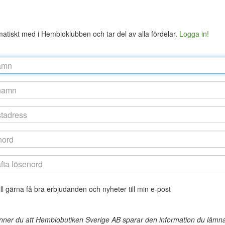
atiskt med i Hembioklubben och tar del av alla fördelar.
Logga in!
ll gärna få bra erbjudanden och nyheter till min e-post
er du att Hembiobutiken Sverige AB sparar den information du lämnat i