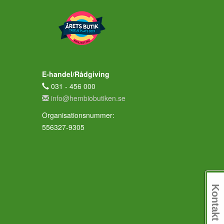
E-handel/Rådgiving
031 - 456 000
info@hembiobutiken.se
Organisationsnummer:
556327-9305
Kontakt