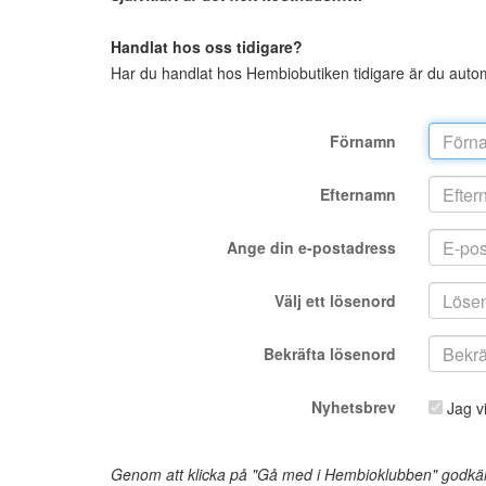
Handlat hos oss tidigare?
Har du handlat hos Hembiobutiken tidigare är du autom
Förnamn
Efternamn
Ange din e-postadress
Välj ett lösenord
Bekräfta lösenord
Nyhetsbrev
Jag vi
Genom att klicka på "Gå med i Hembioklubben" godkänn