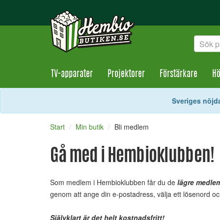
TV-apparater
Projektorer
Förstärkare
Hö
Sveriges nöjda
Start
Min butik
Bli medlem
Gå med i Hembioklubben!
Som medlem i Hembioklubben får du de
lägre medle
genom att ange din e-postadress, välja ett lösenord 
Självklart är det helt kostnadsfritt!