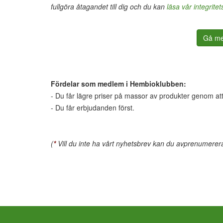
fullgöra åtagandet till dig och du kan
läsa vår integritet
Gå me
Fördelar som medlem i Hembioklubben:
- Du får lägre priser på massor av produkter genom att
- Du får erbjudanden först.
(
*
Vill du inte ha vårt nyhetsbrev kan du avprenumerera 