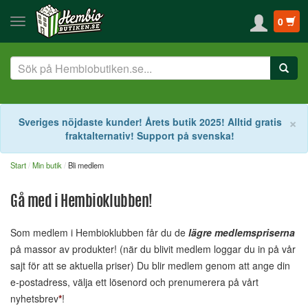
0
S
×
Sveriges nöjdaste kunder! Årets butik 2025! Alltid gratis
fraktalternativ! Support på svenska!
Start
Min butik
Bli medlem
Gå med i Hembioklubben!
Som medlem i Hembioklubben får du de
lägre medlemspriserna
på massor av produkter! (när du blivit medlem loggar du in på vår
sajt för att se aktuella priser) Du blir medlem genom att ange din
e-postadress, välja ett lösenord och prenumerera på vårt
nyhetsbrev
*
!