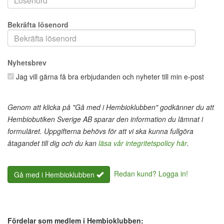
Bekräfta lösenord
Nyhetsbrev
Jag vill gärna få bra erbjudanden och nyheter till min e-post
Genom att klicka på "Gå med i Hembioklubben" godkänner du att
Hembiobutiken Sverige AB sparar den information du lämnat i
formuläret. Uppgifterna behövs för att vi ska kunna fullgöra
åtagandet till dig och du kan
läsa vår integritetspolicy här
.
Redan kund? Logga in!
Gå med i Hembioklubben
Fördelar som medlem i Hembioklubben: