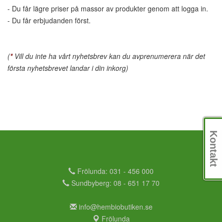
- Du får lägre priser på massor av produkter genom att logga in.
- Du får erbjudanden först.
(
*
Vill du inte ha vårt nyhetsbrev kan du avprenumerera när det
första nyhetsbrevet landar i din inkorg)
Kontakt
Frölunda: 031 - 456 000
Sundbyberg: 08 - 651 17 70
info@hembiobutiken.se
Frölunda