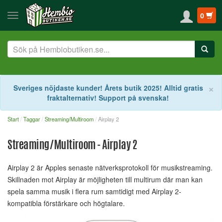
0
S
×
Sveriges nöjdaste kunder! Årets butik 2025! Alltid gratis
fraktalternativ! Support på svenska!
Start
Taggar
Streaming/Multiroom
Airplay 2
Streaming/Multiroom - Airplay 2
Airplay 2 är Apples senaste nätverksprotokoll för musikstreaming.
Skillnaden mot Airplay är möjligheten till multirum där man kan
spela samma musik i flera rum samtidigt med Airplay 2-
kompatibla förstärkare och högtalare.