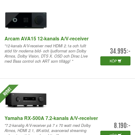
Arcam AVA15 12-kanals A/V-receiver
"12-kanals A/V-receiver med HDMI 2.1a och fullt
stöd för moderna bild- och ljudformat som Dolby
34.995:-
Atmos, Dolby Vision, DTS X. OSD och Dirac Live
KÖP
med Bass control och ART som tillägg! "
Nyhet
Yamaha RX-500A 7.2-kanals A/V-receiver
"7.2-kanalig A/V-receiver på 7 x 70 watt med Dolby
8.190:-
Atmos, HDMI 2.1, 8K-stöd, avancerad streaming