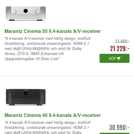
Marantz Cinema 50 9.4-kanals A/V-receiver
"9.4-kanals A/V-receiver med härlig design, kraftfull
23.690:-
förstärkning, omfattande streamingstöd, HDMI 2.1
med 4k@120Hz/8K@60Hz och stöd för Dolby
21.229:-
Atmos, DTS:X, IMAX Enhanced mfl.
KÖP
Uppgraderingsbar till Dirac Live!"
Marantz Cinema 40 9.4-kanals A/V-receiver
"9.4-kanals A/V-receiver med härlig design, kraftfull
förstärkning, omfattande streamingstöd, HDMI 2.1
30.990:-
med 4k@120Hz/8K@60Hz och stöd för Dolby