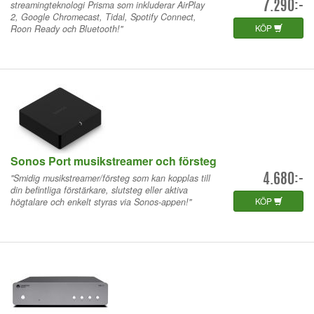
streamingteknologi Prisma som inkluderar AirPlay
7.290:-
2, Google Chromecast, Tidal, Spotify Connect,
KÖP
Roon Ready och Bluetooth!"
Sonos Port musikstreamer och försteg
"Smidig musikstreamer/försteg som kan kopplas till
4.680:-
din befintliga förstärkare, slutsteg eller aktiva
KÖP
högtalare och enkelt styras via Sonos-appen!"