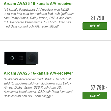
Arcam AVA35 16-kanals A/V-receiver
"16-kanals flaggskepps A/V-receiver med HDMI
2.1a och fullt stöd för moderna bild- och ljudformat
som Dolby Atmos, Dolby Vision, DTS X och Auro-
81.790:-
3D. Avancerad kanal-matris, OSD och Dirac Live
KÖP
med Bass control och ART som tillägg!"
Arcam AVA25 16-kanals A/V-receiver
"16-kanals A/V-receiver med HDMI 2.1a och fullt
stöd för moderna bild- och ljudformat som Dolby
Atmos, Dolby Vision, DTS X och Auro-3D.
57.790:-
Avancerad kanal-matris, OSD och Dirac Live med
KÖP
Bass control och ART som tillägg! "