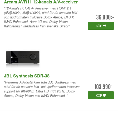
Arcam AVR11 12-kanals A/V-receiver
"12-kanals (7.1.4) A/V-receiver med HDMI 2.1
(8K@60Hz, 4K@120Hz), stöd för de senaste bild-
och ljudformaten inklusive Dolby Atmos, DTS:X,
36.900:-
IMAX Enhanced, Auro-3D och Dolby Vision.
KÖP
Kalibrering i världsklass från svenska Dirac!"
JBL Synthesis SDR-38
"Referens AV-förstärkare från JBL Synthesis med
stöd för de senaste bild- och ljudformaten inklusive
103.990:-
support för 8K/60Hz, Ultra HD 4K/120Hz, Dolby
KÖP
Atmos, Dolby Vision och IMAX Enhanced. "