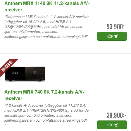
Anthem MRX 1140 8K 11.2-kanals A/V-
receiver
"Referensen i MRX-serien! 11.2 kanals A/V-receiver
(utbyggbar till 15.2/9.2.6) med HDMI 2.1
(4K@120Hz/8K@60Hz) och stöd för de senaste
53.900:-
ljud- och bildformaten, avancerat
KÖP
kalibreringssystem och omfattande streamingstöd!"
Medlem
Anthem MRX 740 8K 7.2-kanals A/V-
receiver
"7.2 kanals A/V-receiver (utbyggbar till 11.2/7.2.4)
med HDMI 2.1 (4K@120Hz/8K@60Hz), stöd för de
senaste ljud- och bildformaten, avancerat
39.900:-
kalibreringssystem och omfattande streamingstöd!
KÖP
"