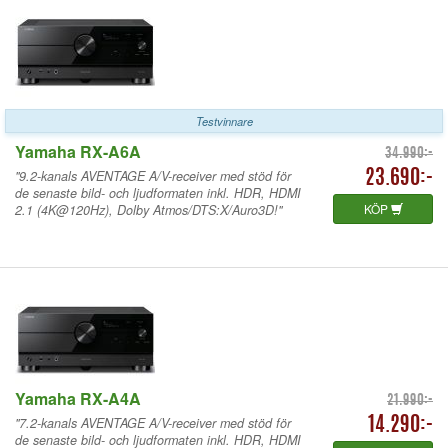
Testvinnare
Yamaha RX-A6A
34.990:-
"9.2-kanals AVENTAGE A/V-receiver med stöd för
23.690:-
de senaste bild- och ljudformaten inkl. HDR, HDMI
KÖP
2.1 (4K@120Hz), Dolby Atmos/DTS:X/Auro3D!"
Yamaha RX-A4A
21.990:-
"7.2-kanals AVENTAGE A/V-receiver med stöd för
14.290:-
de senaste bild- och ljudformaten inkl. HDR, HDMI