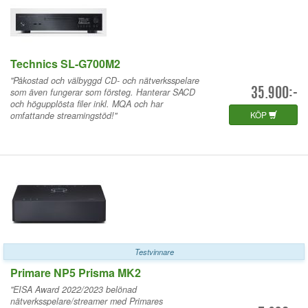
Technics SL-G700M2
"Påkostad och välbyggd CD- och nätverksspelare
som även fungerar som försteg. Hanterar SACD
35.900:-
och högupplösta filer inkl. MQA och har
KÖP
omfattande streamingstöd!"
Testvinnare
Primare NP5 Prisma MK2
"EISA Award 2022/2023 belönad
nätverksspelare/streamer med Primares