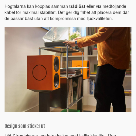
Högtalarna kan kopplas samman
trådlöst
eller via medföljande
kabel för maximal stabilitet. Det ger dig frihet att placera dem där
de passar bäst utan att kompromissa med ljudkvaliteten.
Design som sticker ut
L/R X kombinerar modern design med tydlig identitet. Den