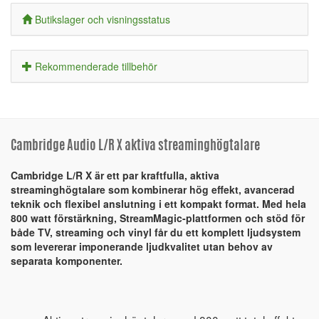
Butikslager och visningsstatus
Rekommenderade tillbehör
Cambridge Audio L/R X aktiva streaminghögtalare
Cambridge L/R X är ett par kraftfulla, aktiva
streaminghögtalare som kombinerar hög effekt, avancerad
teknik och flexibel anslutning i ett kompakt format. Med hela
800 watt förstärkning, StreamMagic-plattformen och stöd för
både TV, streaming och vinyl får du ett komplett ljudsystem
som levererar imponerande ljudkvalitet utan behov av
separata komponenter.