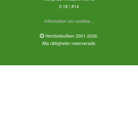
0,18 | 814
Information om cookies...
Hembiobutiken 2001-2026.
Alla rättigheter reserverade.