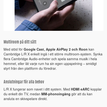
Multiroom på ditt sätt
Med stöd för
Google Cast, Apple AirPlay 2 och Roon
kan
Cambridge L/R X enkelt ingå i ett större multiroom-system. Synka
flera Cambridge Audio-enheter och spela samma musik i hela
hemmet, eller låt varje rum ha sin egen uppspelning – smidigt
styrt från den plattform du föredrar.
Anslutningar för alla behov
L/R X fungerar som navet i ditt system. Med
HDMI eARC
kopplar
du enkelt din TV, medan
MM-phonoingång
gör att du kan
ansluta en skivspelare direkt.