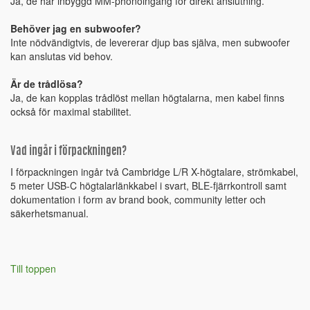
Ja, de har inbyggd MM-phonoingång för direkt anslutning.
Behöver jag en subwoofer?
Inte nödvändigtvis, de levererar djup bas själva, men subwoofer
kan anslutas vid behov.
Är de trådlösa?
Ja, de kan kopplas trådlöst mellan högtalarna, men kabel finns
också för maximal stabilitet.
Vad ingår i förpackningen?
I förpackningen ingår två Cambridge L/R X-högtalare, strömkabel,
5 meter USB-C högtalarlänkkabel i svart, BLE-fjärrkontroll samt
dokumentation i form av brand book, community letter och
säkerhetsmanual.
Till toppen