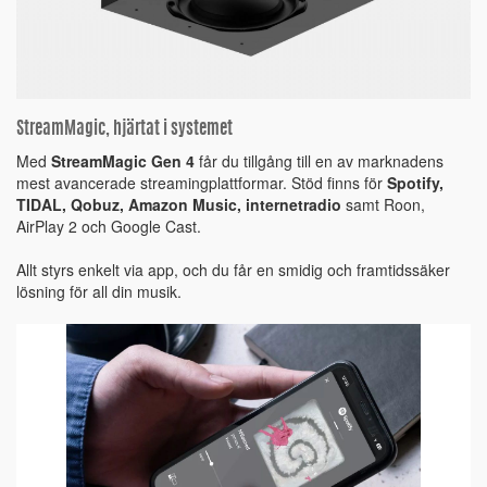
StreamMagic, hjärtat i systemet
Med
StreamMagic Gen 4
får du tillgång till en av marknadens
mest avancerade streamingplattformar. Stöd finns för
Spotify,
TIDAL, Qobuz, Amazon Music, internetradio
samt Roon,
AirPlay 2 och Google Cast.
Allt styrs enkelt via app, och du får en smidig och framtidssäker
lösning för all din musik.