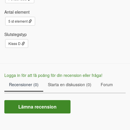
Antal element
5 st element
Slutstegstyp
Klass D
Logga in för att få poäng för din recension eller fråga!
Recensioner (0)
Starta en diskussion (0)
Forum
Lämna recension