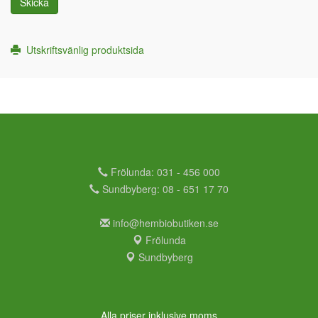
Skicka
Utskriftsvänlig produktsida
Frölunda: 031 - 456 000
Sundbyberg: 08 - 651 17 70
info@hembiobutiken.se
Frölunda
Sundbyberg
Alla priser inklusive moms