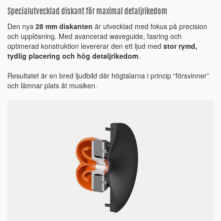
Specialutvecklad diskant för maximal detaljrikedom
Den nya
28 mm diskanten
är utvecklad med fokus på precision
och upplösning. Med avancerad waveguide, fasring och
optimerad konstruktion levererar den ett ljud med
stor rymd,
tydlig placering och hög detaljrikedom
.
Resultatet är en bred ljudbild där högtalarna i princip “försvinner”
och lämnar plats åt musiken.