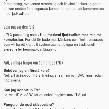
förstärkning, avancerad streaming och flexibel anslutning gör att
du kan ersätta flera separata komponenter utan att kompromissa
med ljudkvaliteten.
Vem passar den för?
L/R X passar dig som vill ha
maximal ljudkvalitet med minimal
komplexitet
. Perfekt för både musikälskare och filmintresserade
som vill ha ett kraftfullt system utan att bygga en traditionell
stereo- eller hemmabioanläggning.
FAQ, vanliga frågor om Cambridge L/R X
Behöver jag en förstärkare?
Nej, allt är inbyggt. Förstärkning, streaming och DAC finns redan i
högtalarna.
Kan jag koppla in TV?
Ja, via HDMI eARC får du enkelt högkvalitativt TV-ljud.
Fungerar de med skivspelare?