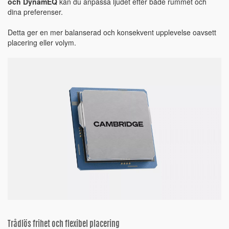
och DynamEQ
kan du anpassa ljudet efter både rummet och
dina preferenser.
Detta ger en mer balanserad och konsekvent upplevelse oavsett
placering eller volym.
Trådlös frihet och flexibel placering