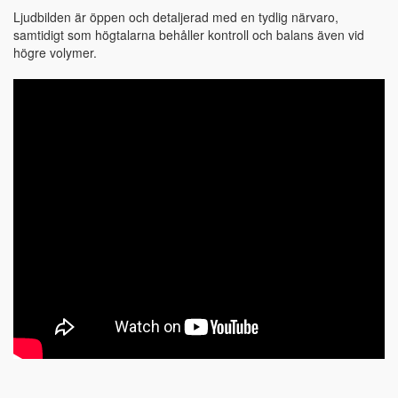
Ljudbilden är öppen och detaljerad med en tydlig närvaro,
samtidigt som högtalarna behåller kontroll och balans även vid
högre volymer.