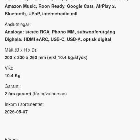
Amazon Music, Roon Ready, Google Cast, AirPlay 2,
Bluetooth, UPnP, internetradio mfl
Anslutningar:
Analoga: stereo RCA, Phono MM, subwooferutgång
Digitala: HDMI eARC, USB-C, USB-A, optisk digital
Mått (B x H x D):
200 x 330 x 260 mm (vikt 10.4 kg/styck)
Vikt:
10.4 Kg
Garanti:
2 års garanti
(för privatperson)
Inkom i sortimentet:
2026-05-07
Färger