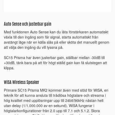
Auto Sense och justerbar gain
Med funktionen Auto Sense kan du låta förstärkaren automatiskt
växla till den ingång som får signal, starta automatiskt från
avstängt läge när en källa slås på eller sköta det manuellt genom
att välja den ingång du vill lyssna på.
SC15 Prisma har även justerbar gain, ställbar mellan -30dB till
+30dB, tänk bara på att för högt ställd gain kan få slutstegen att
klippa.
WiSA Wireless Speaker
Primare SC15 Prisma MK2 kommer även med stöd för WiSA, en
teknik för att kunna ansluta till trådlösa högtalare och streama i
hög kvalitet med upplösningar upp till 24bit/96kHz nästan helt
utan delay (1/1.000.000 av en sekund). WiSA fungerar i
högtalarkonfigurationer från 2.0 upp till 7.1 och 5.1.2. Stora