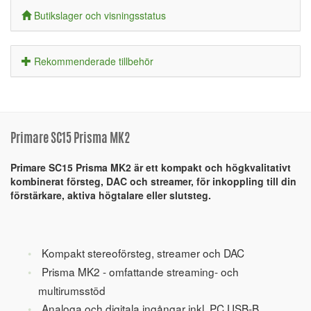
Butikslager och visningsstatus
Rekommenderade tillbehör
Primare SC15 Prisma MK2
Primare SC15 Prisma MK2 är ett kompakt och högkvalitativt
kombinerat försteg, DAC och streamer, för inkoppling till din
förstärkare, aktiva högtalare eller slutsteg.
Kompakt stereoförsteg, streamer och DAC
Prisma MK2 - omfattande streaming- och
multirumsstöd
Analoga och digitala ingångar inkl. PC USB-B