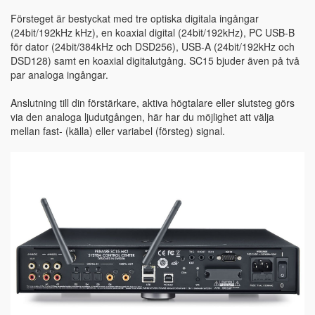
Försteget är bestyckat med tre optiska digitala ingångar
(24bit/192kHz kHz), en koaxial digital (24bit/192kHz), PC USB-B
för dator (24bit/384kHz och DSD256), USB-A (24bit/192kHz och
DSD128) samt en koaxial digitalutgång. SC15 bjuder även på två
par analoga ingångar.
Anslutning till din förstärkare, aktiva högtalare eller slutsteg görs
via den analoga ljudutgången, här har du möjlighet att välja
mellan fast- (källa) eller variabel (försteg) signal.