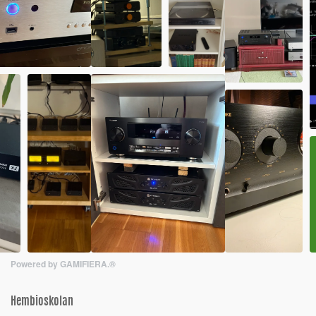
Powered by GAMIFIERA.®
Hembioskolan