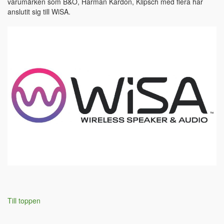
varumärken som B&O, Harman Kardon, Klipsch med flera har
anslutit sig till WiSA.
Till toppen