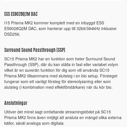
ESS ES9028Q2M DAC
I15 Prisma MK2 kommer komplett med en inbyggd ESS
ES9028Q2M DAC, som hanterar upp till 32bit/384kHz inklusive
DSD256.
Surround Sound Passthrough (SSP)
SC15 Prisma MK2 har en funktion som heter Surround Sound
Passthrough (SSP), där du kan ställa in fast eller variabel volym
vilket är en suverän funktion för dig som vill använda SC15
Prisma MK2 tillsammans med slutsteg i en bio setup. Försteget
fungerar som ett vanligt försteg för stereolyssning eller som
slutsteg (i kombination med effektförstärkare) när du kör bio.
Anslutningar
Utöver det minst sagt omfattande streamingstödet på SC15
Prisma MK2 finns även möjligt att ansluta en mängd olika externa
källor, såväl analoga som digitala.