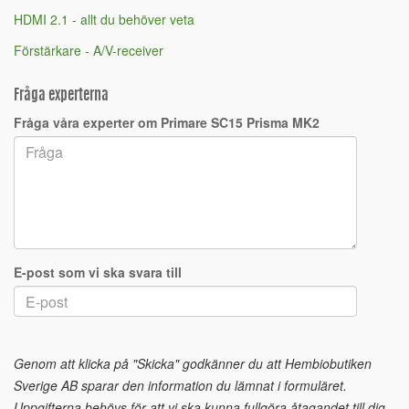
HDMI 2.1 - allt du behöver veta
Förstärkare - A/V-receiver
Fråga experterna
Fråga våra experter om Primare SC15 Prisma MK2
E-post som vi ska svara till
Genom att klicka på "Skicka" godkänner du att Hembiobutiken
Sverige AB sparar den information du lämnat i formuläret.
Uppgifterna behövs för att vi ska kunna fullgöra åtagandet till dig