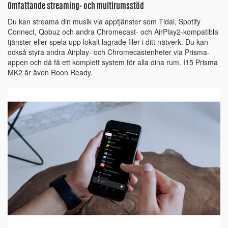
Omfattande streaming- och multirumsstöd
Du kan streama din musik via apptjänster som Tidal, Spotify
Connect, Qobuz och andra Chromecast- och AirPlay2-kompatibla
tjänster eller spela upp lokalt lagrade filer i ditt nätverk. Du kan
också styra andra Airplay- och Chromecastenheter via Prisma-
appen och då få ett komplett system för alla dina rum. I15 Prisma
MK2 är även Roon Ready.