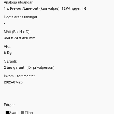
Analoga utgångar:
1 x Pre-out/Line-out (kan väljas), 12V-trigger, IR
Högtalaranslutningar:
-
Mått (B x H x D):
350 x 73 x 320 mm
Vikt:
6 Kg
Garanti:
2 års garanti
(för privatperson)
Inkom i sortimentet:
2025-07-25
Färger
Svart
Titan