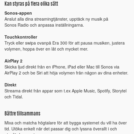
Kan styras på flera olika sätt
Sonos-appen
Anslut alla dina streamingtjänster, upptäck ny musik på
Sonos Radio och anpassa inställningarna.
Touchkontroller
Tryck eller swipa ovanpå Era 300 för att pausa musiken, justera
volymen, hoppa över en låt och mycket mer.
AirPlay 2
Skicka ljud direkt från en iPhone, iPad eller Mac till Sonos via
AirPlay 2 och be Siri att höja volymen från någon av dina enheter.
Direkt
Streama direkt från appar som t.ex Apple Music, Spotify, Storytel
och Tidal.
Bättre tillsammans
Mixa och matcha högtalare för att bygga systemet du vill ha över
tid. Utöka enkelt när det passar dig och lyssna överallt i och