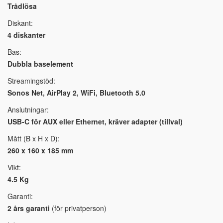
Trådlösa
Diskant:
4 diskanter
Bas:
Dubbla baselement
Streamingstöd:
Sonos Net, AirPlay 2, WiFi, Bluetooth 5.0
Anslutningar:
USB-C för AUX eller Ethernet, kräver adapter (tillval)
Mått (B x H x D):
260 x 160 x 185 mm
Vikt:
4.5 Kg
Garanti:
2 års garanti
(för privatperson)