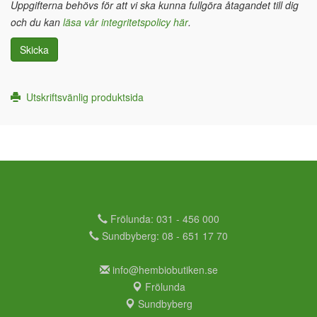
Uppgifterna behövs för att vi ska kunna fullgöra åtagandet till dig
och du kan
läsa vår integritetspolicy här
.
Skicka
Utskriftsvänlig produktsida
Frölunda: 031 - 456 000
Sundbyberg: 08 - 651 17 70
info@hembiobutiken.se
Frölunda
Sundbyberg