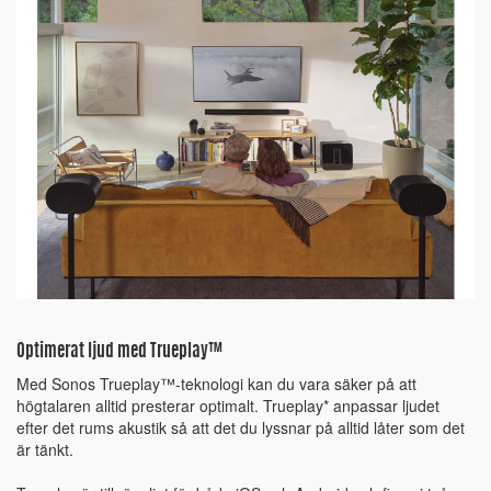
Optimerat ljud med Trueplay™
Med Sonos Trueplay™-teknologi kan du vara säker på att
högtalaren alltid presterar optimalt. Trueplay* anpassar ljudet
efter det rums akustik så att det du lyssnar på alltid låter som det
är tänkt.