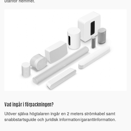
utanför hemmet.
Vad ingår i förpackningen?
Utöver själva högtalaren ingår en 2 meters strömkabel samt
snabbstartsguide och juridisk information/garantiinformation.