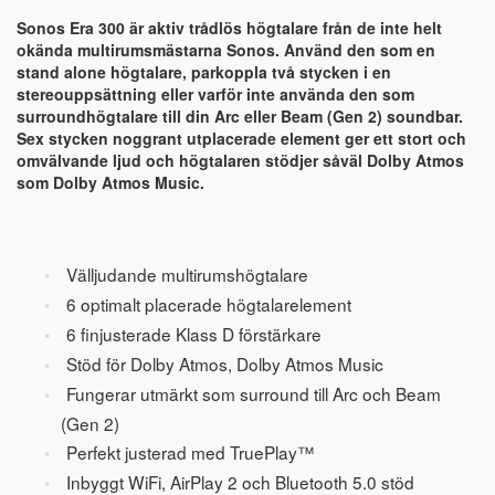
Sonos Era 300 är aktiv trådlös högtalare från de inte helt
okända multirumsmästarna Sonos. Använd den som en
stand alone högtalare, parkoppla två stycken i en
stereouppsättning eller varför inte använda den som
surroundhögtalare till din Arc eller Beam (Gen 2) soundbar.
Sex stycken noggrant utplacerade element ger ett stort och
omvälvande ljud och högtalaren stödjer såväl Dolby Atmos
som Dolby Atmos Music.
Välljudande multirumshögtalare
6 optimalt placerade högtalarelement
6 finjusterade Klass D förstärkare
Stöd för Dolby Atmos, Dolby Atmos Music
Fungerar utmärkt som surround till Arc och Beam
(Gen 2)
Perfekt justerad med TruePlay™
Inbyggt WiFi, AirPlay 2 och Bluetooth 5.0 stöd