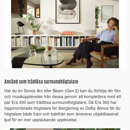
Använd som trådlösa surroundhögtalare
Har du en Sonos Arc eller Beam (Gen 2) kan du förhöja din film
och musikupplevelse från dessa genom att komplettera med ett
par Era 300 som trådlösa surroundhögtalare. Då Era 300 har
toppmonterade högtalare för återgivning av Dolby Atmos får du
högtalare både fram och bakifrån som levererer objektbaserat
ljud för en mer uppslukande upplevelse.