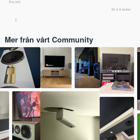
Era 300
för 3 d sedan
1
Mer från vårt Community