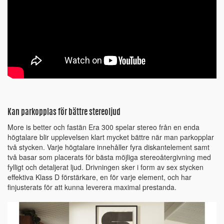
Kan parkopplas för bättre stereoljud
More is better och fastän Era 300 spelar stereo från en enda
högtalare blir upplevelsen klart mycket bättre när man parkopplar
två stycken. Varje högtalare innehåller fyra diskantelement samt
två basar som placerats för bästa möjliga stereoåtergivning med
fylligt och detaljerat ljud. Drivningen sker i form av sex stycken
effektiva Klass D förstärkare, en för varje element, och har
finjusterats för att kunna leverera maximal prestanda.