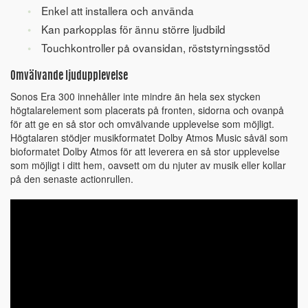
Enkel att installera och använda
Kan parkopplas för ännu större ljudbild
Touchkontroller på ovansidan, röststyrningsstöd
Omvälvande ljudupplevelse
Sonos Era 300 innehåller inte mindre än hela sex stycken
högtalarelement som placerats på fronten, sidorna och ovanpå
för att ge en så stor och omvälvande upplevelse som möjligt.
Högtalaren stödjer musikformatet Dolby Atmos Music såväl som
bioformatet Dolby Atmos för att leverera en så stor upplevelse
som möjligt i ditt hem, oavsett om du njuter av musik eller kollar
på den senaste actionrullen.