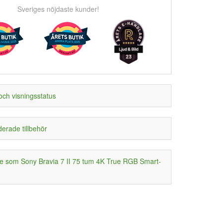
Sveriges nöjdaste kunder!
och visningsstatus
rade tillbehör
 som Sony Bravia 7 II 75 tum 4K True RGB Smart-