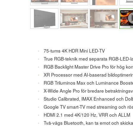
75-tums 4K HDR Mini LED-TV
True RGB-teknik med separata RGB-LED-l
RGB Backlight Master Drive Pro för hög kon
XR Processor med AI-baserad bildoptimeri
RGB Triluminos Max och Luminance Boost
X-Wide Angle Pro för bredare betraktningsv
Studio Calibrated, IMAX Enhanced och Dolb
Google TV smart-TV med streaming och rös
HDMI 2.1 med 4K/120 Hz, VRR och ALLM
Två-vägs Bluetooth, kan ta emot och skicka