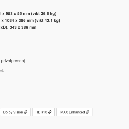
1 x 953 x 55 mm (vikt 36.6 kg)
 x 1034 x 386 mm (vikt 42.1 kg)
(BxD): 343 x 386 mm
 privatperson)
et:
Dolby Vision
HDR10
IMAX Enhanced