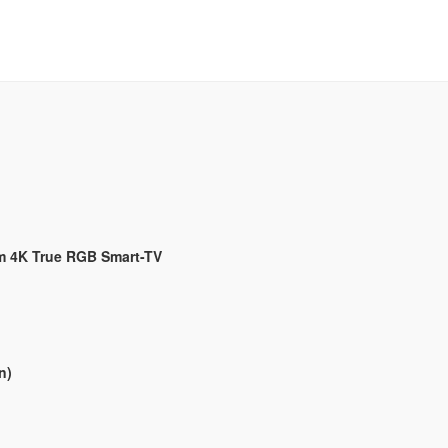
tum 4K True RGB Smart-TV
n)