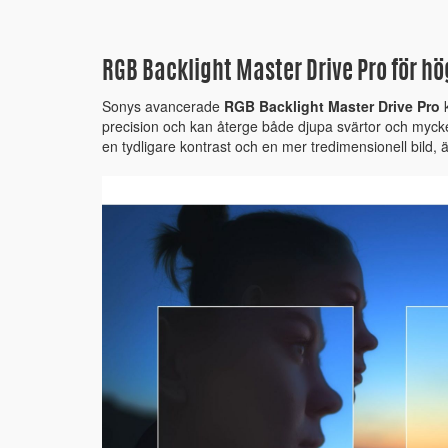
RGB Backlight Master Drive Pro för hö
Sonys avancerade
RGB Backlight Master Drive Pro
k
precision och kan återge både djupa svärtor och mycket
en tydligare kontrast och en mer tredimensionell bild,