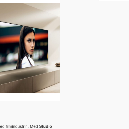
med filmindustrin. Med
Studio