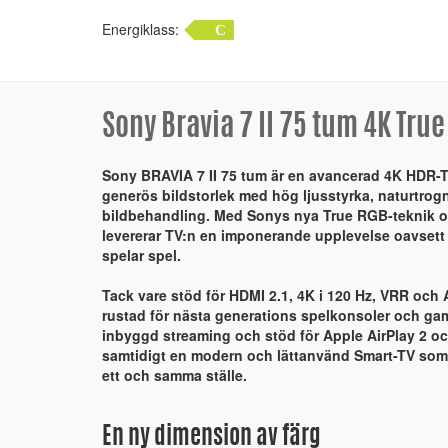
Energiklass:
C
Sony Bravia 7 II 75 tum 4K Tru
Sony BRAVIA 7 II 75 tum är en avancerad 4K HDR-T
generös bildstorlek med hög ljusstyrka, naturtrogn
bildbehandling. Med Sonys nya True RGB-teknik 
levererar TV:n en imponerande upplevelse oavsett om
spelar spel.
Tack vare stöd för HDMI 2.1, 4K i 120 Hz, VRR oc
rustad för nästa generations spelkonsoler och g
inbyggd streaming och stöd för Apple AirPlay 2 o
samtidigt en modern och lättanvänd Smart-TV som 
ett och samma ställe.
En ny dimension av färg