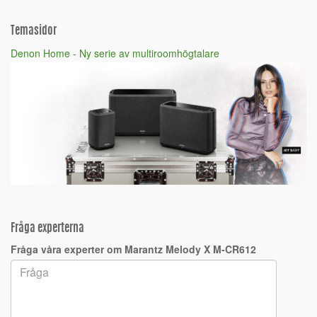
Temasidor
Denon Home - Ny serie av multiroomhögtalare
Fråga experterna
Fråga våra experter om Marantz Melody X M-CR612