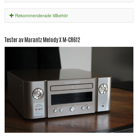
Rekommenderade tillbehör
Tester av Marantz Melody X M-CR612