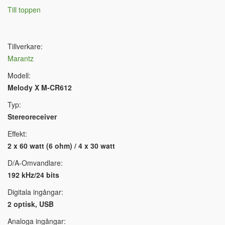
Till toppen
Tillverkare:
Marantz
Modell:
Melody X M-CR612
Typ:
Stereoreceiver
Effekt:
2 x 60 watt (6 ohm) / 4 x 30 watt
D/A-Omvandlare:
192 kHz/24 bits
Digitala ingångar:
2 optisk, USB
Analoga ingångar: