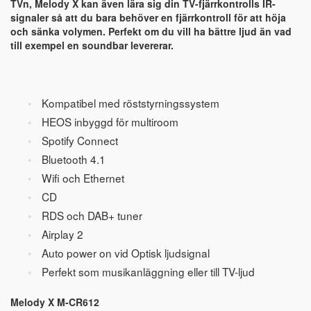
TVn, Melody X kan även lära sig din TV-fjärrkontrolls IR-
signaler så att du bara behöver en fjärrkontroll för att höja
och sänka volymen. Perfekt om du vill ha bättre ljud än vad
till exempel en soundbar levererar.
Kompatibel med röststyrningssystem
HEOS inbyggd för multiroom
Spotify Connect
Bluetooth 4.1
Wifi och Ethernet
CD
RDS och DAB+ tuner
Airplay 2
Auto power on vid Optisk ljudsignal
Perfekt som musikanläggning eller till TV-ljud
Melody X M-CR612