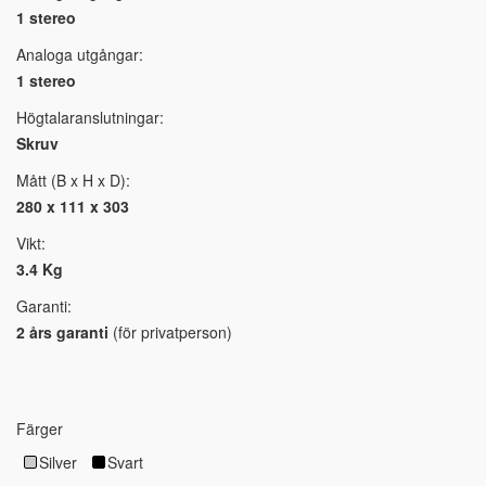
1 stereo
Analoga utgångar:
1 stereo
Högtalaranslutningar:
Skruv
Mått (B x H x D):
280 x 111 x 303
Vikt:
3.4 Kg
Garanti:
2 års garanti
(för privatperson)
Färger
Silver
Svart