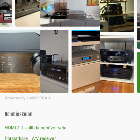
Powered by GAMIFIERA.®
Hembioskolan
HDMI 2.1 - allt du behöver veta
Förstärkare - A/V-receiver