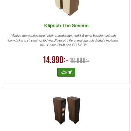
Klipsch The Sevens
"Aktiva stereohögtalare i skön retrodesign med 6.5-tums baselement och
horndiskant, streamingstöd via Bluetooth, flera analoga och digitala ingångar
inkl. Phono (MM) och PC-USB!"
14.990:-
18.890:-
KÖP