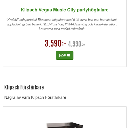
Klipsch Vegas Music City partyhögtalare
"Kraftfull och portabel Bluetooth-högtalare med 5.25-tums bas och horndiskant,
uppladdningsbart batteri, RGB-ljusshow, IPX4-klassning och karaokefunktion.
Levereras med trådad mikrofon!"
3.590:-
4.990:-
KÖP
Klipsch Förstärkare
Några av våra Klipsch Förstärkare