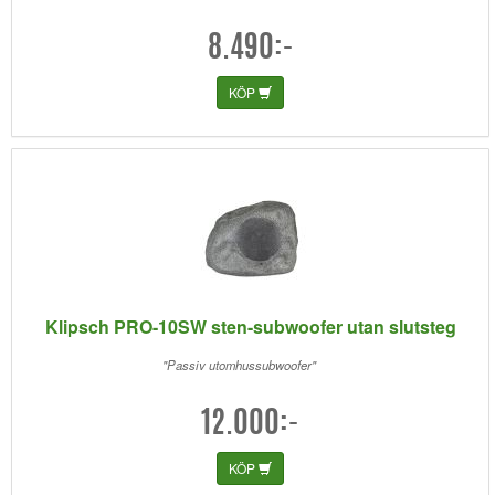
8.490:-
KÖP
Klipsch PRO-10SW sten-subwoofer utan slutsteg
"Passiv utomhussubwoofer"
12.000:-
KÖP