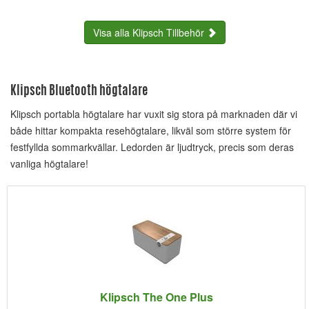
Visa alla Klipsch Tillbehör
Klipsch Bluetooth högtalare
Klipsch portabla högtalare har vuxit sig stora på marknaden där vi
både hittar kompakta resehögtalare, likväl som större system för
festfyllda sommarkvällar. Ledorden är ljudtryck, precis som deras
vanliga högtalare!
Klipsch The One Plus