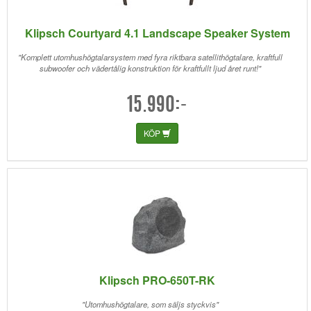
Klipsch Courtyard 4.1 Landscape Speaker System
"Komplett utomhushögtalarsystem med fyra riktbara satellithögtalare, kraftfull
subwoofer och vädertålig konstruktion för kraftfullt ljud året runt!"
15.990:-
KÖP
Klipsch PRO-650T-RK
"Utomhushögtalare, som säljs styckvis"