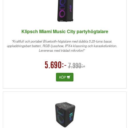
Klipsch Miami Music City partyhögtalare
"Kraftfull och portabel Bluetooth-högtalare med dubbla 5.25-tums basar,
uppladdningsbart batteri, RGB-ljusshow, IPX4-klassning och karaokefunktion.
Levereras med trådad mikrofon!"
5.690:-
7.990:-
KÖP