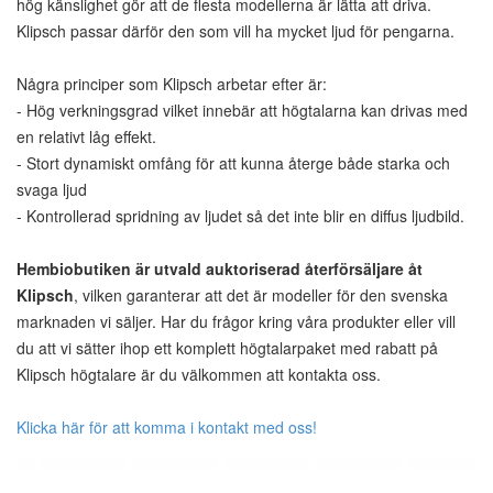
hög känslighet gör att de flesta modellerna är lätta att driva.
Klipsch passar därför den som vill ha mycket ljud för pengarna.
Några principer som Klipsch arbetar efter är:
- Hög verkningsgrad vilket innebär att högtalarna kan drivas med
en relativt låg effekt.
- Stort dynamiskt omfång för att kunna återge både starka och
svaga ljud
- Kontrollerad spridning av ljudet så det inte blir en diffus ljudbild.
Hembiobutiken är utvald auktoriserad återförsäljare åt
Klipsch
, vilken garanterar att det är modeller för den svenska
marknaden vi säljer. Har du frågor kring våra produkter eller vill
du att vi sätter ihop ett komplett högtalarpaket med rabatt på
Klipsch högtalare är du välkommen att kontakta oss.
Klicka här för att komma i kontakt med oss!