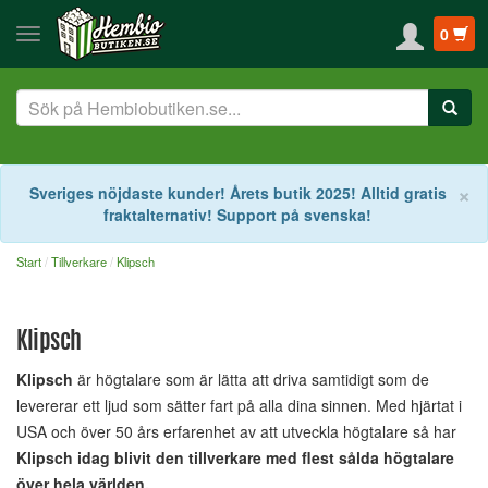
0
S
×
Sveriges nöjdaste kunder! Årets butik 2025! Alltid gratis
fraktalternativ! Support på svenska!
Start
Tillverkare
Klipsch
Klipsch
Klipsch
är högtalare som är lätta att driva samtidigt som de
levererar ett ljud som sätter fart på alla dina sinnen. Med hjärtat i
USA och över 50 års erfarenhet av att utveckla högtalare så har
Klipsch idag blivit den tillverkare med flest sålda högtalare
över hela världen.