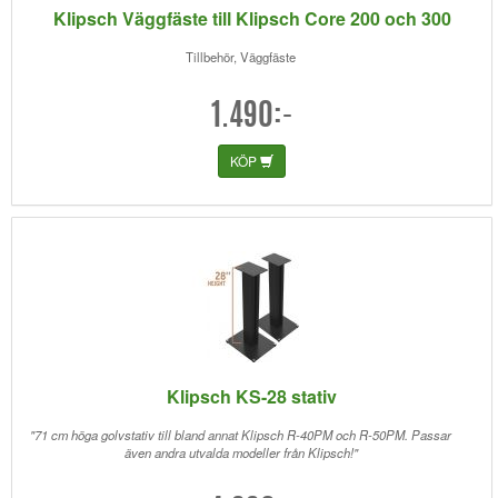
Klipsch Väggfäste till Klipsch Core 200 och 300
Tillbehör, Väggfäste
1.490:-
KÖP
Klipsch KS-28 stativ
"71 cm höga golvstativ till bland annat Klipsch R-40PM och R-50PM. Passar
även andra utvalda modeller från Klipsch!"