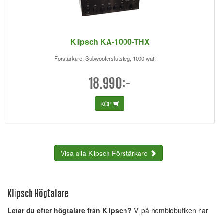
Klipsch KA-1000-THX
Förstärkare, Subwooferslutsteg, 1000 watt
18.990:-
KÖP
Visa alla Klipsch Förstärkare
Klipsch Högtalare
Letar du efter högtalare från Klipsch?
Vi på hembiobutiken har