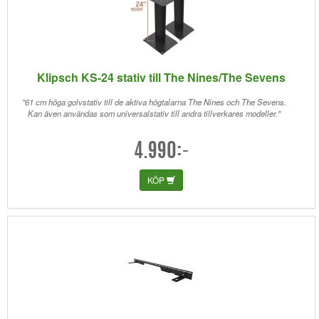
Klipsch KS-24 stativ till The Nines/The Sevens
"61 cm höga golvstativ till de aktiva högtalarna The Nines och The Sevens.
Kan även användas som universalstativ till andra tillverkares modeller."
4.990:-
KÖP