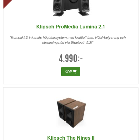
Klipsch ProMedia Lumina 2.1
"Kompakt 2.1-kanals högtalarsystem med kraftfull bas, RGB-belysning och
streamingstöd via Bluetooth 5.3!"
4.990:-
KÖP
Klipsch The Nines II