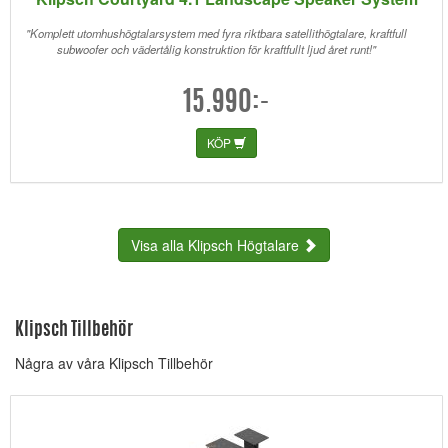
"Komplett utomhushögtalarsystem med fyra riktbara satellithögtalare, kraftfull
subwoofer och vädertålig konstruktion för kraftfullt ljud året runt!"
15.990:-
KÖP
Visa alla Klipsch Högtalare
Klipsch Tillbehör
Några av våra Klipsch Tillbehör