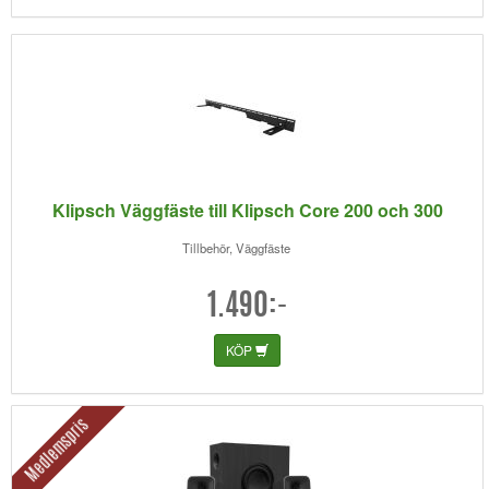
Klipsch Väggfäste till Klipsch Core 200 och 300
Tillbehör, Väggfäste
1.490:-
KÖP
Medlemspris