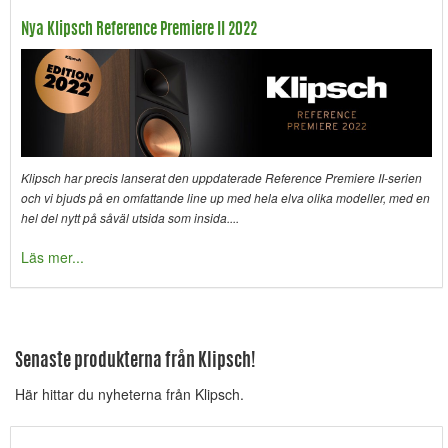
Nya Klipsch Reference Premiere II 2022
Klipsch har precis lanserat den uppdaterade Reference Premiere II-serien
och vi bjuds på en omfattande line up med hela elva olika modeller, med en
hel del nytt på såväl utsida som insida....
Läs mer...
Senaste produkterna från Klipsch!
Här hittar du nyheterna från Klipsch.