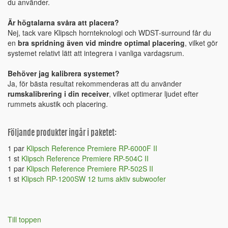
du använder.
Är högtalarna svåra att placera?
Nej, tack vare Klipsch hornteknologi och WDST-surround får du
en
bra spridning även vid mindre optimal placering
, vilket gör
systemet relativt lätt att integrera i vanliga vardagsrum.
Behöver jag kalibrera systemet?
Ja, för bästa resultat rekommenderas att du använder
rumskalibrering i din receiver
, vilket optimerar ljudet efter
rummets akustik och placering.
Följande produkter ingår i paketet:
1 par
Klipsch Reference Premiere RP-6000F II
1 st
Klipsch Reference Premiere RP-504C II
1 par
Klipsch Reference Premiere RP-502S II
1 st
Klipsch RP-1200SW 12 tums aktiv subwoofer
Till toppen