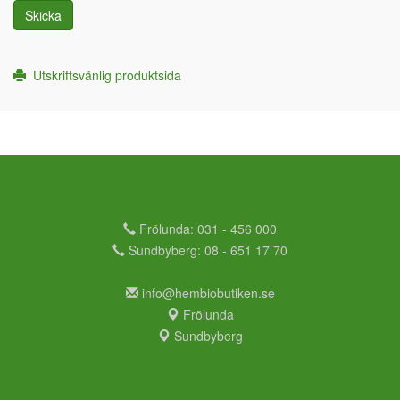
Skicka
Utskriftsvänlig produktsida
Frölunda: 031 - 456 000
Sundbyberg: 08 - 651 17 70
info@hembiobutiken.se
Frölunda
Sundbyberg