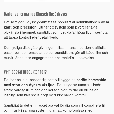
Därför väljer många Klipsch The Odyssey
Det som gör Odyssey-paketet så populärt är kombinationen av
rå
kraft och precision
. Du får ett system som levererar äkta
biokänsla i hemmet, samtidigt som det klarar höga ljudnivåer utan
att tappa kontroll eller detaljrikedom.
Den tydliga dialogåtergivningen, tillsammans med den kraftfulla
basen och den omslutande surroundbilden, gör att både film och
musik får en mer engagerande och realistisk upplevelse.
Vem passar produkten för?
Det här paketet passar dig som vill bygga en
seriös hemmabio
med stort och dynamiskt ljud
. Det fungerar utmärkt i både
större vardagsrum och dedikerade biorum där du vill ha en
lösning som kan spela högt med bibehållen kontroll.
Samtidigt är det ett mycket bra val för dig som vill kombinera film
och musik i samma system, utan att kompromissa med