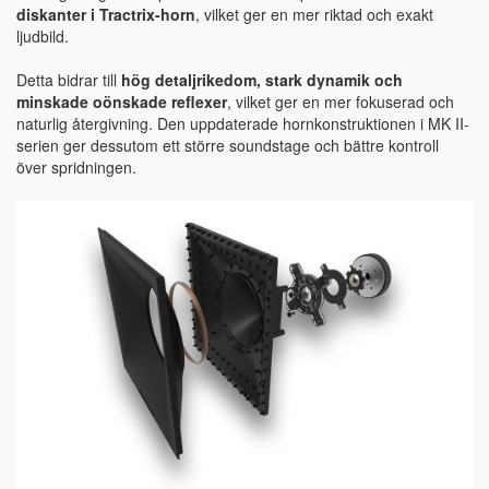
diskanter i Tractrix-horn
, vilket ger en mer riktad och exakt
ljudbild.
Detta bidrar till
hög detaljrikedom, stark dynamik och
minskade oönskade reflexer
, vilket ger en mer fokuserad och
naturlig återgivning. Den uppdaterade hornkonstruktionen i MK II-
serien ger dessutom ett större soundstage och bättre kontroll
över spridningen.