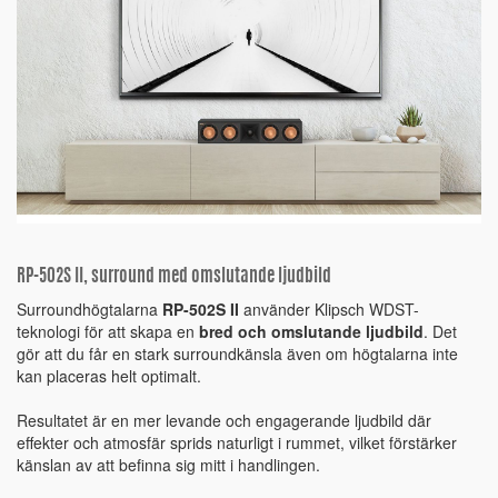
RP-502S II, surround med omslutande ljudbild
Surroundhögtalarna
RP-502S II
använder Klipsch WDST-
teknologi för att skapa en
bred och omslutande ljudbild
. Det
gör att du får en stark surroundkänsla även om högtalarna inte
kan placeras helt optimalt.
Resultatet är en mer levande och engagerande ljudbild där
effekter och atmosfär sprids naturligt i rummet, vilket förstärker
känslan av att befinna sig mitt i handlingen.