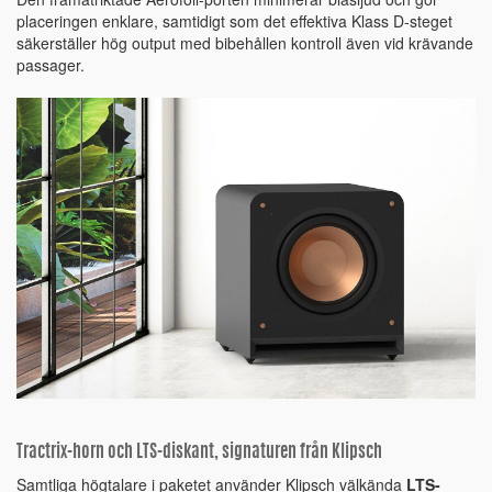
placeringen enklare, samtidigt som det effektiva Klass D-steget
säkerställer hög output med bibehållen kontroll även vid krävande
passager.
Tractrix-horn och LTS-diskant, signaturen från Klipsch
Samtliga högtalare i paketet använder Klipsch välkända
LTS-