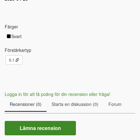
Färger
Svart
Förstärkartyp
5.1
Logga in för att få poäng för din recension eller fråga!
Recensioner (0)
Starta en diskussion (0)
Forum
Lämna recension