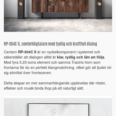
RP-504C II, centerhögtalare med tydlig och kraftfull dialog
Centern
RP-504C II
är en nyckelkomponent i systemet och
säkerställer att dialogen alltid är
klar, tydlig och lätt att följa
.
Med fyra 5.25-tums element och samma Tractrix-horn som
frontarna får du en perfekt klangmatchning, vilket gör att ljudet rör
sig sömlöst över frontscenen.
Detta skapar en mer sammanhängande upplevelse där röster,
effekter och musik binds ihop på ett naturligt sätt.