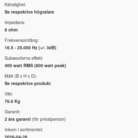
Känslighet:
Se respektive högtalare
Impedans:
8 ohm
Frekvensomfång:
16.5 - 25.000 Hz (+/- 3dB)
Subwooferns effekt:
400 watt RMS (800 watt peak)
Mått (B x H x D):
Se respektive produkt
Vikt:
76.6 Kg
Garanti:
2 års garanti
(för privatperson)
Inkom i sortimentet:
2026-04-28