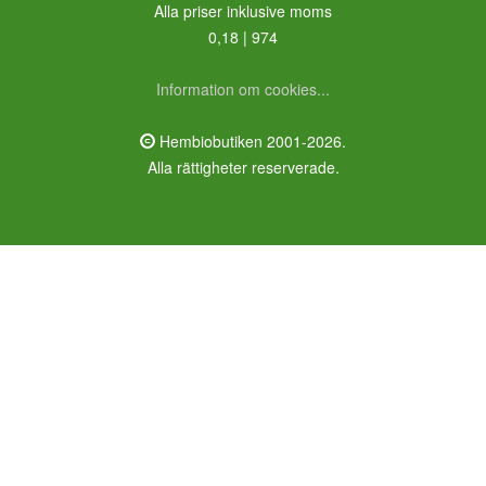
Alla priser inklusive moms
0,18 | 974
Information om cookies...
Hembiobutiken 2001-2026.
Alla rättigheter reserverade.