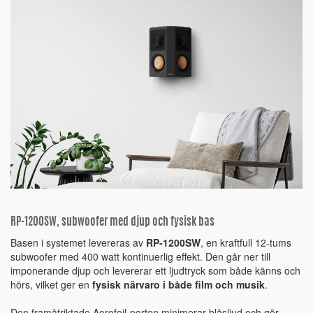
RP-1200SW, subwoofer med djup och fysisk bas
Basen i systemet levereras av
RP-1200SW
, en kraftfull 12-tums
subwoofer med 400 watt kontinuerlig effekt. Den går ner till
imponerande djup och levererar ett ljudtryck som både känns och
hörs, vilket ger en
fysisk närvaro i både film och musik
.
Den framåtriktade Aerofoil-porten minimerar blåsljud och gör