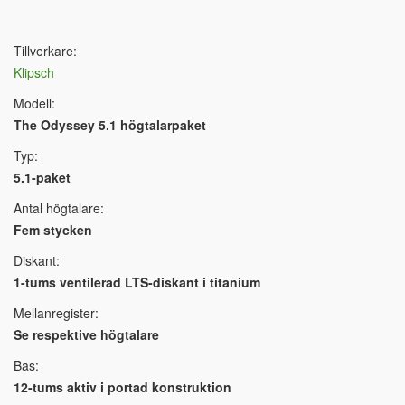
Tillverkare:
Klipsch
Modell:
The Odyssey 5.1 högtalarpaket
Typ:
5.1-paket
Antal högtalare:
Fem stycken
Diskant:
1-tums ventilerad LTS-diskant i titanium
Mellanregister:
Se respektive högtalare
Bas:
12-tums aktiv i portad konstruktion