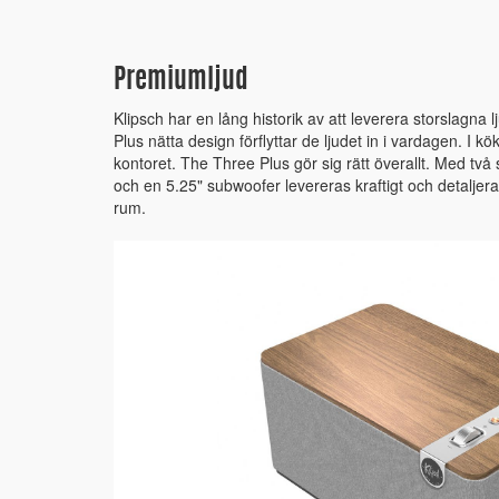
Premiumljud
Klipsch har en lång historik av att leverera storslagna
Plus nätta design förflyttar de ljudet in i vardagen. I k
kontoret. The Three Plus gör sig rätt överallt. Med två
och en 5.25" subwoofer levereras kraftigt och detaljerat
rum.