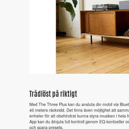
Trådlöst på riktigt
Med The Three Plus kan du ansluta din mobil via Bluetoo
40 meters räckvidd. Det finns även möjlighet att sam
enheter för att obehindrat kunna styra musiken i hel
App kan du åtnjuta full kontroll genom EQ-kontoeller 
och spara presets.