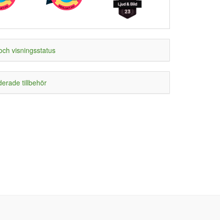
och visningsstatus
rade tillbehör