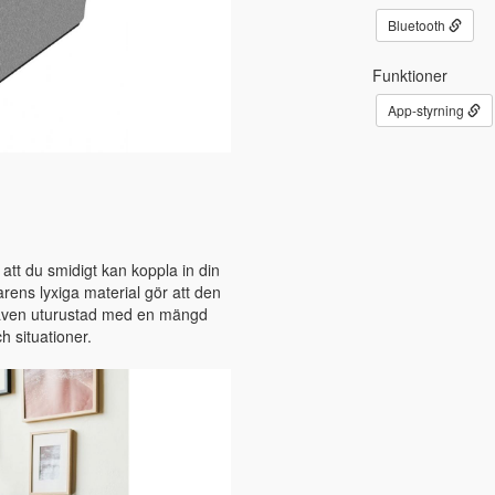
Bluetooth
Funktioner
App-styrning
tt du smidigt kan koppla in din
arens lyxiga material gör att den
r även uturustad med en mängd
h situationer.