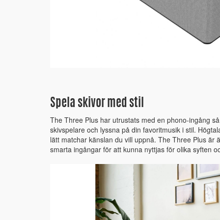
Spela skivor med stil
The Three Plus har utrustats med en phono-ingång så a
skivspelare och lyssna på din favoritmusik i stil. Högtal
lätt matchar känslan du vill uppnå. The Three Plus ä
smarta ingångar för att kunna nyttjas för olika syften oc