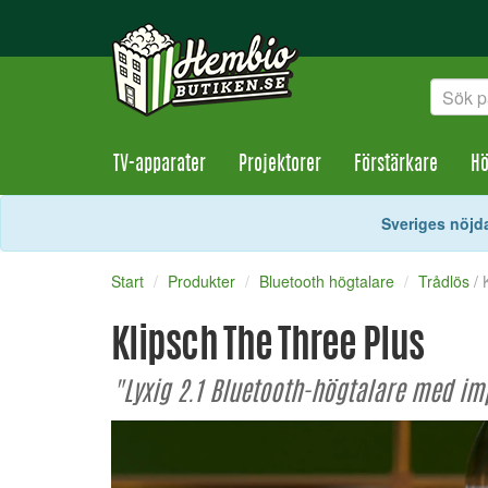
TV-apparater
Projektorer
Förstärkare
Hö
Sveriges nöjda
Start
Produkter
Bluetooth högtalare
Trådlös
/ 
Klipsch The Three Plus
"Lyxig 2.1 Bluetooth-högtalare med im