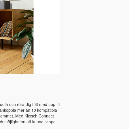
th och röra dig fritt med upp till
mankoppla mer än 10 kompatibla
a hemmet. Med Klipsch Connect
och möjligheten att kunna skapa