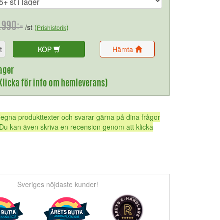
.990:-
/st
(
)
Prishistorik
t
KÖP
Hämta
ager
(Klicka för info om hemleverans)
 egna produkttexter och svarar gärna på dina frågor
Du kan även skriva en recension genom att klicka
Sveriges nöjdaste kunder!