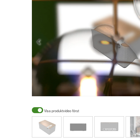
Visa produktvideo först