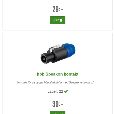
29:-
KÖP
hbb Speakon kontakt
"Kontakt för att bygga högtalarkablar med Speakon-standard."
Lager: 22
39:-