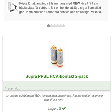
Köpte för att använda tillsammans med REW för att få fram 
bästa plats för subben. Blir en hel del att lära sig :) Som alltid 
ger Hembiobutiken kanonbra service och är trevliga. Vilket är 
det viktigaste.
Supra PPSL RCA-kontakt 2-pack
1 recension
"24-karats guldpläterad RCA-kontakt med låsfunktion. Passar kablar i diameter
upp till 8.5 mm!"
Lager: 2