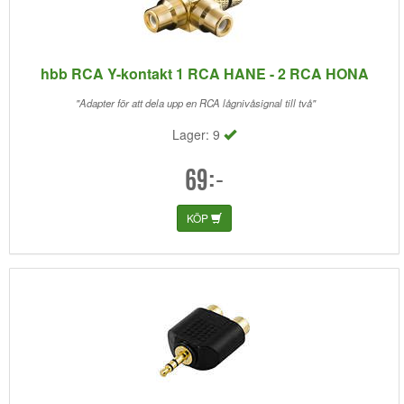
hbb RCA Y-kontakt 1 RCA HANE - 2 RCA HONA
"Adapter för att dela upp en RCA lågnivåsignal till två"
Lager: 9
69:-
KÖP