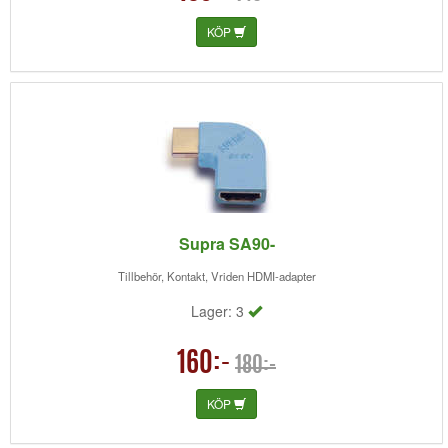
KÖP
Supra SA90-
Tillbehör, Kontakt, Vriden HDMI-adapter
Lager: 3
160:-
180:-
KÖP