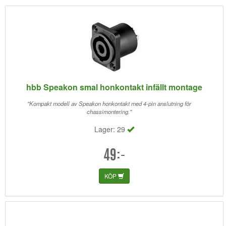
hbb Speakon smal honkontakt infällt montage
"Kompakt modell av Speakon honkontakt med 4-pin anslutning för
chassimontering."
Lager: 29
49:-
KÖP