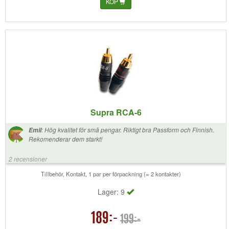
KÖP
Supra RCA-6
:
Hög kvalitet för små pengar. Riktigt bra Passform och Finnish.
Emil
Rekomenderar dem starkt!
2 recensioner
Tillbehör, Kontakt, 1 par per förpackning (= 2 kontakter)
Lager: 9
189:-
199:-