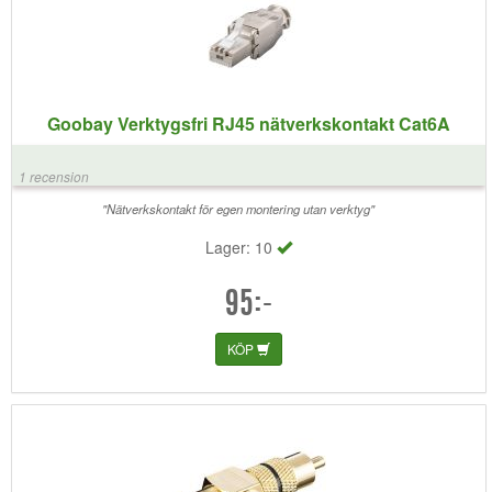
Goobay Verktygsfri RJ45 nätverkskontakt Cat6A
1 recension
"Nätverkskontakt för egen montering utan verktyg"
Lager: 10
95:-
KÖP