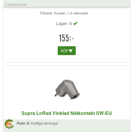
3 recensioner
Tillbehör, Kontakt, 1 st nätkontakt
Lager: 6
155:-
KÖP
Supra LoRad Vinklad Nätkontakt SW-EU
:
Kraftiga doningar
Peter S