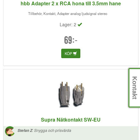
hbb Adapter 2 x RCA hona till 3.5mm hane
Tillbehör, Kontakt, Adapter analog ljudsignal stereo
Lager: 2
69:-
KÖP
Kontakt
Supra Nätkontakt SW-EU
:
Snygga och prisvärda
Stefan Z