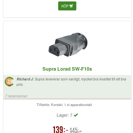
KÖP
Supra Lorad SW-F10s
:
Supra levererar som vanligt, mycket bra kvalitet till ett bra
Richard J
pris.
7 recensioner
Tillbehör, Kontakt, 1 st apparatkontakt
Lager: 7
139:-
145:-