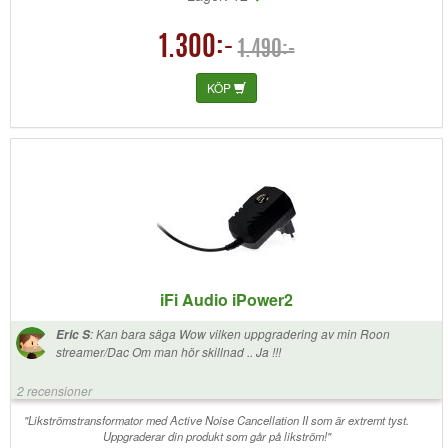
1.300:-
1.490:-
KÖP
iFi Audio iPower2
:
Kan bara säga Wow vilken uppgradering av min Roon
Eric S
streamer/Dac Om man hör skillnad .. Ja !!!
2 recensioner
"Likströmstransformator med Active Noise Cancellation II som är extremt tyst.
Uppgraderar din produkt som går på likström!"