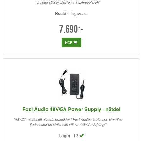
enheter (5 Box Design + 1 skivspelare)!"
Beställningsvara
7.690:-
KÖP
Fosi Audio 48V/5A Power Supply - nätdel
"48V/5A nätdel till utvalda produkter i Fosi Audios sortiment. Ger dina
ljudenheter en stabil och säker strömförsörjning!"
Lager: 12