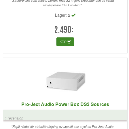
"Strömrenare som passar perfekt med S2 linjens produkter och de flesta
vinylspelare från Pro-Ject"
Lager: 2
2.490:-
KÖP
Pro-Ject Audio Power Box DS3 Sources
1 recension
"Rejäl nätdel för strömförsörjning av upp till sex stycken Pro-Ject Audio