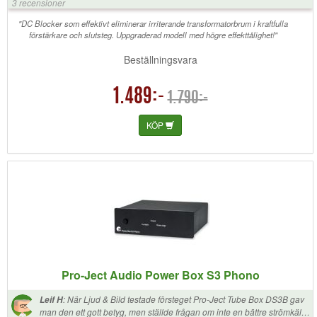
3 recensioner
"DC Blocker som effektivt eliminerar irriterande transformatorbrum i kraftfulla
förstärkare och slutsteg. Uppgraderad modell med högre effekttålighet!"
Beställningsvara
1.489:-
1.790:-
KÖP
Pro-Ject Audio Power Box S3 Phono
:
När Ljud & Bild testade försteget Pro-Ject Tube Box DS3B gav
Leif H
man den ett gott betyg, men ställde frågan om inte en bättre strömkälla