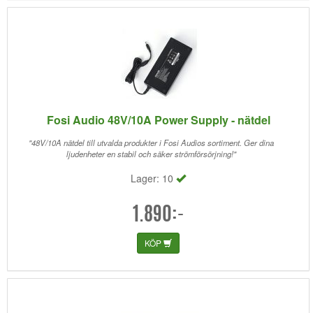
Fosi Audio 48V/10A Power Supply - nätdel
"48V/10A nätdel till utvalda produkter i Fosi Audios sortiment. Ger dina
ljudenheter en stabil och säker strömförsörjning!"
Lager: 10
1.890:-
KÖP