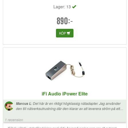
Lager: 13
890:-
KÖP
iFi Audio iPower Elite
:
Det här är en riktigt högklassig nätadapter. Jag använder
Marcus L
den till nätverksutrustning där den klarar av att leverera ström på ett
sätt som ibland långsam linjär strömförsörjning inte klarar.
1 recension