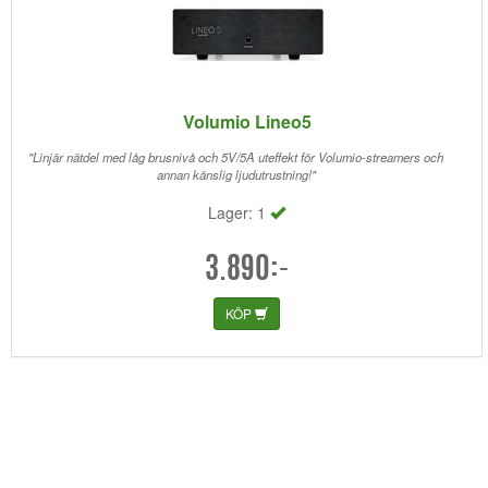
Volumio Lineo5
"Linjär nätdel med låg brusnivå och 5V/5A uteffekt för Volumio-streamers och
annan känslig ljudutrustning!"
Lager: 1
3.890:-
KÖP