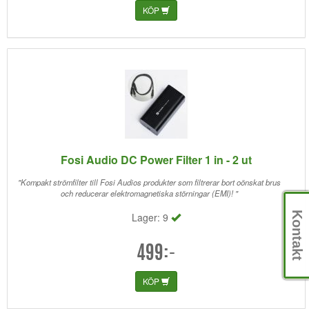
KÖP
Fosi Audio DC Power Filter 1 in - 2 ut
"Kompakt strömfilter till Fosi Audios produkter som filtrerar bort oönskat brus
och reducerar elektromagnetiska störningar (EMI)! "
Kontakt
Lager: 9
499:-
KÖP