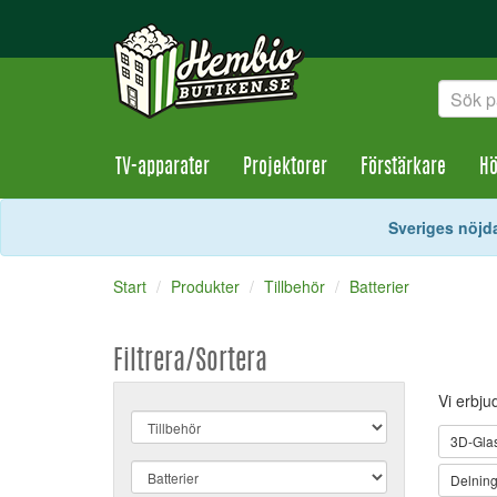
TV-apparater
Projektorer
Förstärkare
Hö
Sveriges nöjda
Start
Produkter
Tillbehör
Batterier
Filtrera/Sortera
Vi erbju
3D-Glas
Delnings