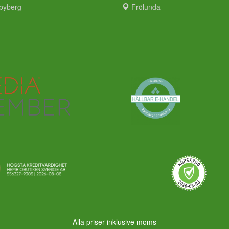
byberg
Frölunda
Alla priser inklusive moms