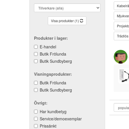
Kabelrä
Mjukvar
Visa produkter (1)
Projekto
Trådlös
Produkter i lager:
E-handel
Butik Frölunda
Butik Sundbyberg
Visningsprodukter:
Butik Frölunda
Butik Sundbyberg
Övrigt:
Har kundbetyg
Service/demoexemplar
Prissänkt