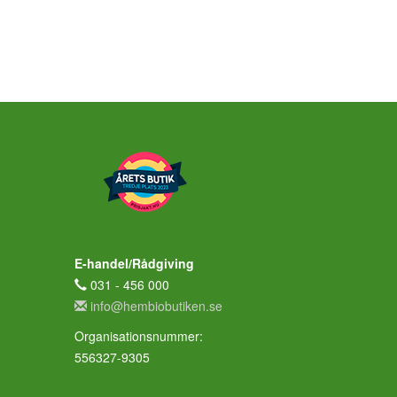
E-handel/Rådgiving
031 - 456 000
info@hembiobutiken.se
Organisationsnummer:
556327-9305