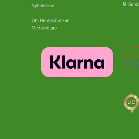
Sund
Nyhetsbrev
Om Hembiobutiken
Medarbetare