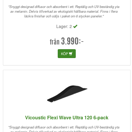
"Snyggt designad diffusor och absorbent i ett. Reptålig och UV-beständig yta
av melamin. Delvis tillverkad av ekologiskt hållbara material. Finns i flera
läckra finishar och säljs i paket om 6 stycken paneler."
Lager: 2
3.990:-
från
KÖP
Vicoustic Flexi Wave Ultra 120 6-pack
"Snyggt designad diffusor och absorbent i ett. Reptålig och UV-beständig yta
av melamin. Delvis tillverkad av ekologiskt hållbara material. Finns i flera