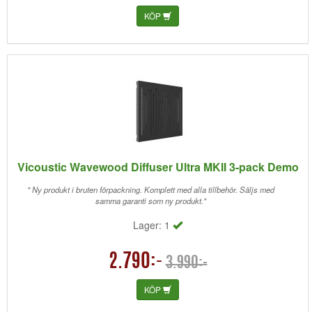
KÖP
Vicoustic Wavewood Diffuser Ultra MKII 3-pack Demo
" Ny produkt i bruten förpackning. Komplett med alla tillbehör. Säljs med
samma garanti som ny produkt."
Lager: 1
2.790:-
3.990:-
KÖP