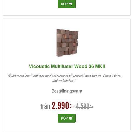
KÖP
Vicoustic Multifuser Wood 36 MKII
"Tvådimensionell diffusor med 36 element tillverkad i massivt trä. Finns i flera
läckra finishar!"
Beställningsvara
2.990:-
4.590:-
från
KÖP