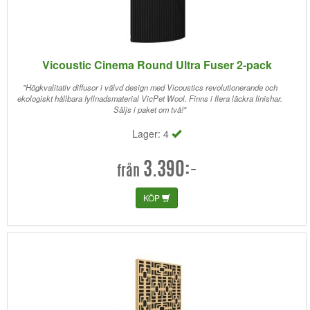
Vicoustic Cinema Round Ultra Fuser 2-pack
"Högkvalitativ diffusor i välvd design med Vicoustics revolutionerande och
ekologiskt hållbara fyllnadsmaterial VicPet Wool. Finns i flera läckra finishar.
Säljs i paket om två!"
Lager: 4
3.390:-
från
KÖP