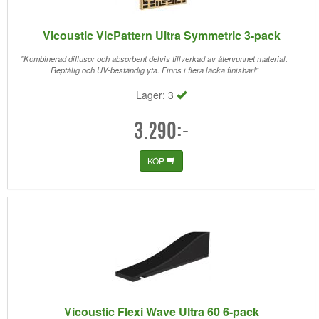
Vicoustic VicPattern Ultra Symmetric 3-pack
"Kombinerad diffusor och absorbent delvis tillverkad av återvunnet material.
Reptålig och UV-beständig yta. Finns i flera läcka finishar!"
Lager: 3
3.290:-
KÖP
Vicoustic Flexi Wave Ultra 60 6-pack