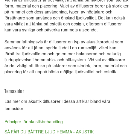
form, material och placering. Valet av diffusorer beror på storleken
på rummet och dess användning, typen av högtalare och
förstärkare som används och önskad ljudkvalitet. Det kan också
vara viktigt att tänka på estetik och design, eftersom diffusorer
kan vara synliga och påverka rummets utseende.
Sammanfattningsvis är diffusorer en typ av akustikprodukt som
används för att jämnt sprida ljudet i en rumsmiljö, vilket kan
förbättra ljudkvaliteten och ge en mer balanserad och naturlig
ljudupplevelse i hemmabio- och hifi-system. Vid val av diffusorer
är det viktigt att tänka på faktorer som storlek, form, material och
placering för att uppnå bästa möjliga ljudkvalitet och estetik.
Temasidor
Läs mer om akustik-diffusorer i dessa artiklar bland våra
temasidor
Principer för akustikbehandling
SÅ FÅR DU BÄTTRE LJUD HEMMA - AKUSTIK