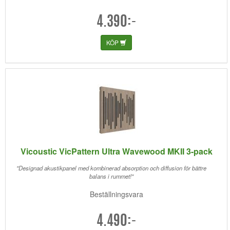
4.390:-
KÖP
Vicoustic VicPattern Ultra Wavewood MKII 3-pack
"Designad akustikpanel med kombinerad absorption och diffusion för bättre
balans i rummet!"
Beställningsvara
4.490:-