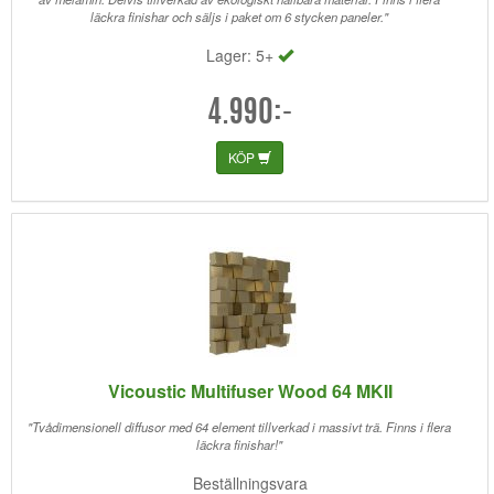
läckra finishar och säljs i paket om 6 stycken paneler."
Lager: 5+
4.990:-
KÖP
Vicoustic Multifuser Wood 64 MKII
"Tvådimensionell diffusor med 64 element tillverkad i massivt trä. Finns i flera
läckra finishar!"
Beställningsvara