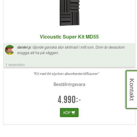
Vicoustic Super Kit MD55
:
Gjorde ganska stor skillnad i mitt rum. Dom är dessutom
daniel p
snygga att ha på väggen.
1 recension
"Kit med 64 stycken absorbenter/diffusorer"
Kontakt
Beställningsvara
4.990:-
KÖP