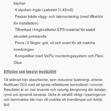
klarhet
4 stycken ingår i paketet (1,42m2)
Passar både vägg- och takmontering (med tillbehör
för installation)
Tillverkad i högkvalitativt EPS-material för stabil
akustisk prestanda
Finns i 3 färger: grå, vit och svart för att matcha
inredningen
Kompatibel med VicFix monteringssystem och Flexi
Glue
Diffusion som bevarar musikalitet
Till skillnad från absorbenter, som reducerar ljudenergi, arbetar
Multifuser DC4 med att sprida reflektioner kontrollerat i rummet.
Resultatet är en mer levande och naturlig återgivning där detaljer,
rymd och dynamik bevaras. Detta är särskilt viktigt i lyssningsrum
och hemmabios där man vill undvika ett överdämpat och livlöst
ljud.