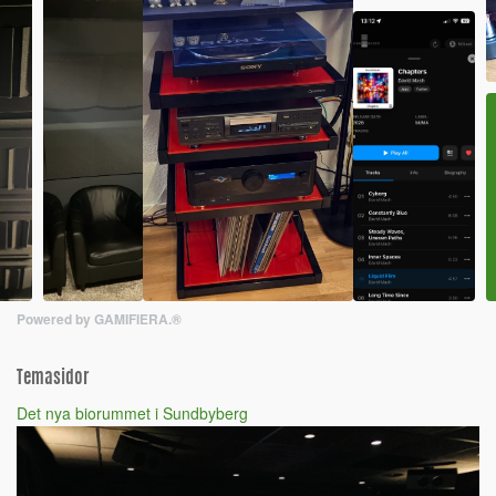
Powered by GAMIFIERA.®
Temasidor
Det nya biorummet i Sundbyberg