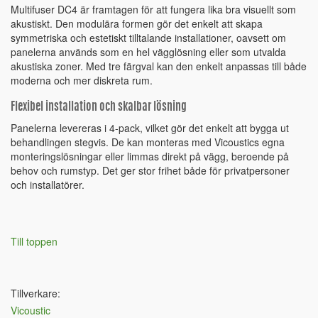
Multifuser DC4 är framtagen för att fungera lika bra visuellt som
akustiskt. Den modulära formen gör det enkelt att skapa
symmetriska och estetiskt tilltalande installationer, oavsett om
panelerna används som en hel vägglösning eller som utvalda
akustiska zoner. Med tre färgval kan den enkelt anpassas till både
moderna och mer diskreta rum.
Flexibel installation och skalbar lösning
Panelerna levereras i 4-pack, vilket gör det enkelt att bygga ut
behandlingen stegvis. De kan monteras med Vicoustics egna
monteringslösningar eller limmas direkt på vägg, beroende på
behov och rumstyp. Det ger stor frihet både för privatpersoner
och installatörer.
Till toppen
Tillverkare:
Vicoustic