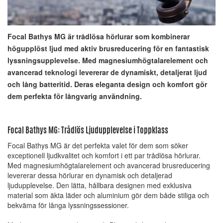
Focal Bathys MG är trådlösa hörlurar som kombinerar
högupplöst ljud med aktiv brusreducering för en fantastisk
lyssningsupplevelse. Med magnesiumhögtalarelement och
avancerad teknologi levererar de dynamiskt, detaljerat ljud
och lång batteritid. Deras eleganta design och komfort gör
dem perfekta för långvarig användning.
Focal Bathys MG: Trådlös Ljudupplevelse i Toppklass
Focal Bathys MG är det perfekta valet för dem som söker
exceptionell ljudkvalitet och komfort i ett par trådlösa hörlurar.
Med magnesiumhögtalarelement och avancerad brusreducering
levererar dessa hörlurar en dynamisk och detaljerad
ljudupplevelse. Den lätta, hållbara designen med exklusiva
material som äkta läder och aluminium gör dem både stiliga och
bekväma för långa lyssningssessioner.