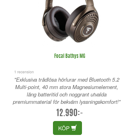
Focal Bathys MG
1 recension
"Exklusiva trådlösa hörlurar med Bluetooth 5.2
Multi-point, 40 mm stora Magnesiumelement,
lång batteritid och noggrant utvalda
premiummaterial för bekväm lyssningskomfort!"
12.990:-
KÖP