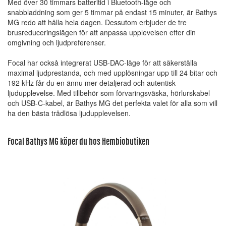
Med över 30 timmars batteritid i Bluetooth-läge och
snabbladdning som ger 5 timmar på endast 15 minuter, är Bathys
MG redo att hålla hela dagen. Dessutom erbjuder de tre
brusreduceringslägen för att anpassa upplevelsen efter din
omgivning och ljudpreferenser.
Focal har också integrerat USB-DAC-läge för att säkerställa
maximal ljudprestanda, och med upplösningar upp till 24 bitar och
192 kHz får du en ännu mer detaljerad och autentisk
ljudupplevelse. Med tillbehör som förvaringsväska, hörlurskabel
och USB-C-kabel, är Bathys MG det perfekta valet för alla som vill
ha den bästa trådlösa ljudupplevelsen.
Focal Bathys MG köper du hos Hembiobutiken