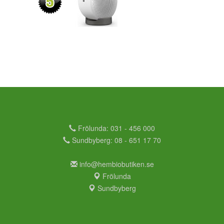
Frölunda: 031 - 456 000
Sundbyberg: 08 - 651 17 70
info@hembiobutiken.se
Frölunda
Sundbyberg