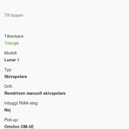
Till toppen
Tillverkare:
Triangle
Modell:
Lunar 1
Typ:
Skivspelare
Drift:
Remdriven manuell skivspelare
Inbyggt RIAA-steg:
Nej
Pick-up:
Ortofon OM-5E