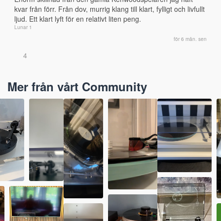
kvar från förr. Från dov, murrig klang till klart, fylligt och livfullt 
ljud. Ett klart lyft för en relativt liten peng.
Lunar 1
för 6 mån. sen
4
Mer från vårt Community