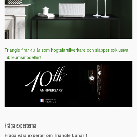
Triangle firar 40 år som högtalartillverkare och släpper exklusiva
jubileumsmodeller!
Fråga experterna
Fråga våra experter om Triangle Lunar 1