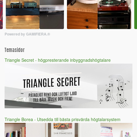
Powered by GAMIFIERA.®
Temasidor
Triangle Secret - högpresterande inbyggnadshögtalare
Triangle Borea - Utsedda till bästa prisvärda högtalarsystem