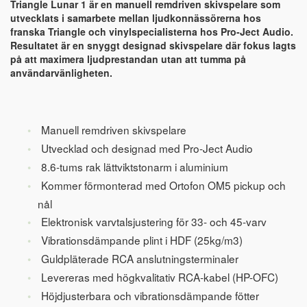
Triangle Lunar 1 är en manuell remdriven skivspelare som
utvecklats i samarbete mellan ljudkonnässörerna hos
franska Triangle och vinylspecialisterna hos Pro-Ject Audio.
Resultatet är en snyggt designad skivspelare där fokus lagts
på att maximera ljudprestandan utan att tumma på
användarvänligheten.
Manuell remdriven skivspelare
Utvecklad och designad med Pro-Ject Audio
8.6-tums rak lättviktstonarm i aluminium
Kommer förmonterad med Ortofon OM5 pickup och
nål
Elektronisk varvtalsjustering för 33- och 45-varv
Vibrationsdämpande plint i HDF (25kg/m3)
Guldpläterade RCA anslutningsterminaler
Levereras med högkvalitativ RCA-kabel (HP-OFC)
Höjdjusterbara och vibrationsdämpande fötter