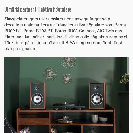
Utmärkt partner till aktiva högtalare
Skivspelaren görs i flera diskreta och snygga färger som
dessutom matchar flera av Triangles aktiva högtalare som Borea
BR02 BT, Borea BR03 BT, Borea BR03 Connect, AIO Twin och
Elara men kan såklart anslutas till vilken aktiv högtalare som helst.
Tänk dock på att du behöver ett RIAA-steg emellan för att få rätt
nivå på signalen.