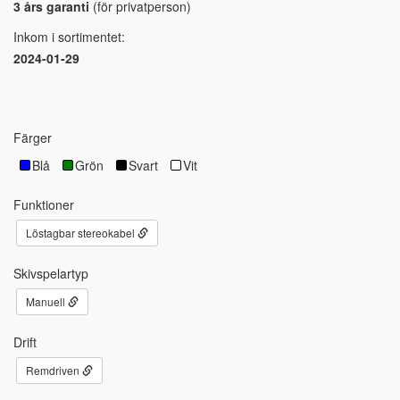
3 års garanti
(för privatperson)
Inkom i sortimentet:
2024-01-29
Färger
Blå
Grön
Svart
Vit
Funktioner
Löstagbar stereokabel
Skivspelartyp
Manuell
Drift
Remdriven