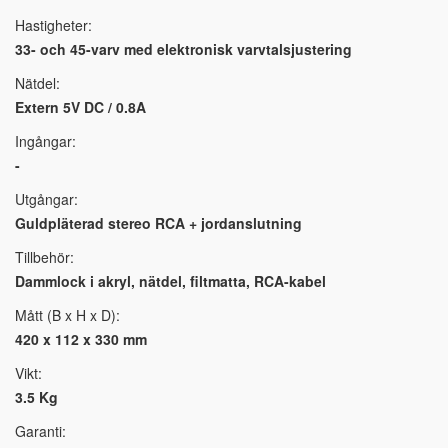
Hastigheter:
33- och 45-varv med elektronisk varvtalsjustering
Nätdel:
Extern 5V DC / 0.8A
Ingångar:
-
Utgångar:
Guldpläterad stereo RCA + jordanslutning
Tillbehör:
Dammlock i akryl, nätdel, filtmatta, RCA-kabel
Mått (B x H x D):
420 x 112 x 330 mm
Vikt:
3.5 Kg
Garanti: