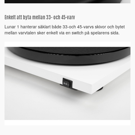
Enkelt att byta mellan 33- och 45-varv
Lunar 1 hanterar såklart både 33-och 45-varvs skivor och bytet
mellan varvtalen sker enkelt via en switch på spelarens sida.