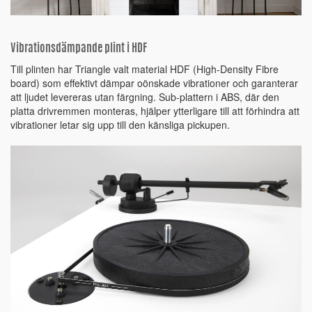
Vibrationsdämpande plint i HDF
Till plinten har Triangle valt material HDF (High-Density Fibre
board) som effektivt dämpar oönskade vibrationer och garanterar
att ljudet levereras utan färgning. Sub-plattern i ABS, där den
platta drivremmen monteras, hjälper ytterligare till att förhindra att
vibrationer letar sig upp till den känsliga pickupen.