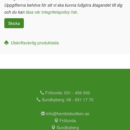
Uppgifterna behövs för att vi ska kunna fullgöra åtagandet till dig
och du kan
läsa vår integritetspolicy här
.
Skicka
Utskriftsvänlig produktsida
Frölunda: 031 - 456 000
Sundbyberg: 08 - 651 17 70
info@hembiobutiken.se
Frölunda
Sundbyberg