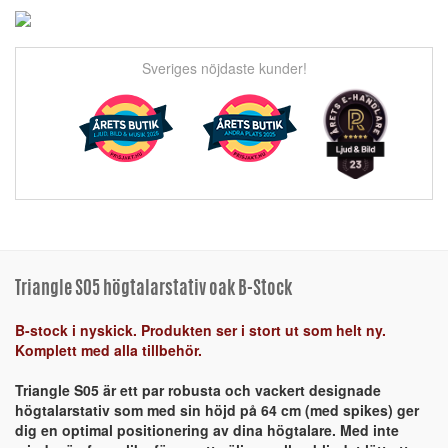
Sveriges nöjdaste kunder!
Triangle S05 högtalarstativ oak B-Stock
B-stock i nyskick. Produkten ser i stort ut som helt ny.
Komplett med alla tillbehör.
Triangle S05 är ett par robusta och vackert designade
högtalarstativ som med sin höjd på 64 cm (med spikes) ger
dig en optimal positionering av dina högtalare. Med inte