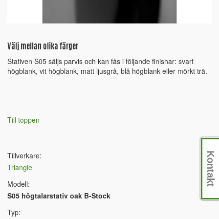
Välj mellan olika färger
Stativen S05 säljs parvis och kan fås i följande finishar: svart
högblank, vit högblank, matt ljusgrå, blå högblank eller mörkt trä.
Till toppen
Tillverkare:
Kontakt
Triangle
Modell:
S05 högtalarstativ oak B-Stock
Typ: