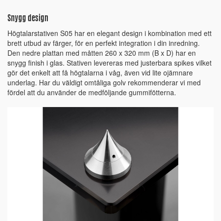
Snygg design
Högtalarstativen S05 har en elegant design i kombination med ett
brett utbud av färger, för en perfekt integration i din inredning.
Den nedre plattan med måtten 260 x 320 mm (B x D) har en
snygg finish i glas. Stativen levereras med justerbara spikes vilket
gör det enkelt att få högtalarna i våg, även vid lite ojämnare
underlag. Har du väldigt omtåliga golv rekommenderar vi med
fördel att du använder de medföljande gummifötterna.