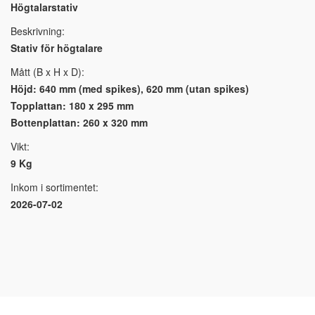
Högtalarstativ
Beskrivning:
Stativ för högtalare
Mått (B x H x D):
Höjd: 640 mm (med spikes), 620 mm (utan spikes)
Topplattan: 180 x 295 mm
Bottenplattan: 260 x 320 mm
Vikt:
9 Kg
Inkom i sortimentet:
2026-07-02