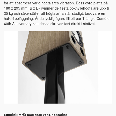
för att absorbera varje högtalares vibration. Dess övre platta på
180 x 295 mm (B x D) rymmer de flesta bokhyllehögtalare upp till
25 kg och säkerställer att högtalarna står stadigt, tack vare en
halkfri beläggning. Är du lycklig ägare till ett par Triangle Comète
40th Anniversary kan dessa skruvas fast direkt i stativet.