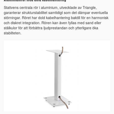
Aluminiumrör med dold kabelhantering
Stativens centrala rör i aluminium, utvecklade av Triangle,
garanterar strukturstabilitet samtidigt som det dämpar eventuella
störningar. Röret har dold kabelhantering baktill för en harmonisk
och diskret integration. Rören kan även fyllas med sand eller
stålkulor för att förbättra ljudprestandan och ytterligare öka
stabilteten.