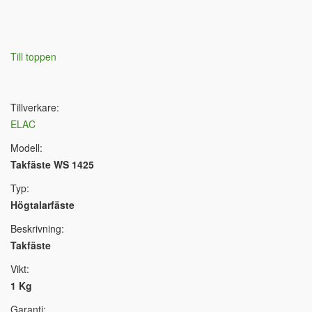
Till toppen
Tillverkare:
ELAC
Modell:
Takfäste WS 1425
Typ:
Högtalarfäste
Beskrivning:
Takfäste
Vikt:
1 Kg
Garanti: