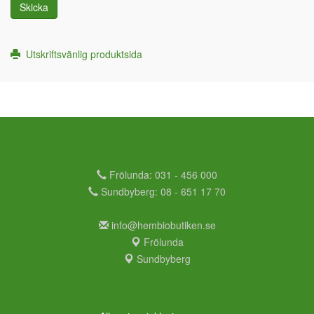
Skicka
Utskriftsvänlig produktsida
Frölunda: 031 - 456 000
Sundbyberg: 08 - 651 17 70
info@hembiobutiken.se
Frölunda
Sundbyberg