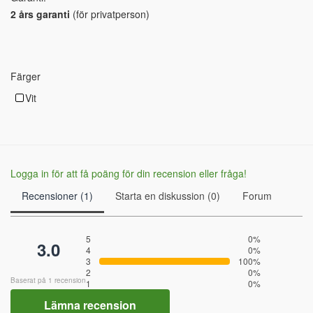
2 års garanti
(för privatperson)
Färger
Vit
Logga in för att få poäng för din recension eller fråga!
Recensioner (1)
Starta en diskussion (0)
Forum
5
0%
3.0
4
0%
3
100%
2
0%
Baserat på 1 recension
1
0%
Lämna recension