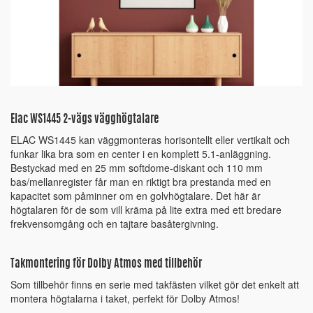
Elac WS1445 2-vägs vägghögtalare
ELAC WS1445 kan väggmonteras horisontellt eller vertikalt och
funkar lika bra som en center i en komplett 5.1-anläggning.
Bestyckad med en 25 mm softdome-diskant och 110 mm
bas/mellanregister får man en riktigt bra prestanda med en
kapacitet som påminner om en golvhögtalare. Det här är
högtalaren för de som vill kräma på lite extra med ett bredare
frekvensomgång och en tajtare basåtergivning.
Takmontering för Dolby Atmos med tillbehör
Som tillbehör finns en serie med takfästen vilket gör det enkelt att
montera högtalarna i taket, perfekt för Dolby Atmos!