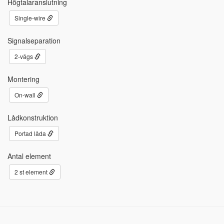
Högtalaranslutning
Single-wire
Signalseparation
2-vägs
Montering
On-wall
Lådkonstruktion
Portad låda
Antal element
2 st element