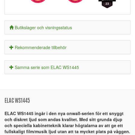
Butikslager och visningsstatus
Rekommenderade tillbehör
Samma serie som ELAC WS1445
ELAC WS1445
ELAC WS1445 ingår i den nya onwall-serien för ett snyggt
och diskret ljud som andas kvalitet. Med sitt grunda djup
och speciella kabinetteknik klarar högtalarna av att ge ett
fullskaligt film/musik ljud utan att ta mycket plats på väggen.