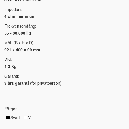
Impedans:
4 ohm minimum
Frekvensomfång:
55 - 30.000 Hz
Mått (B x H x D):
221 x 400 x 99 mm
Vikt:
4.3 Kg
Garanti:
3 års garanti
(för privatperson)
Färger
Svart
Vit