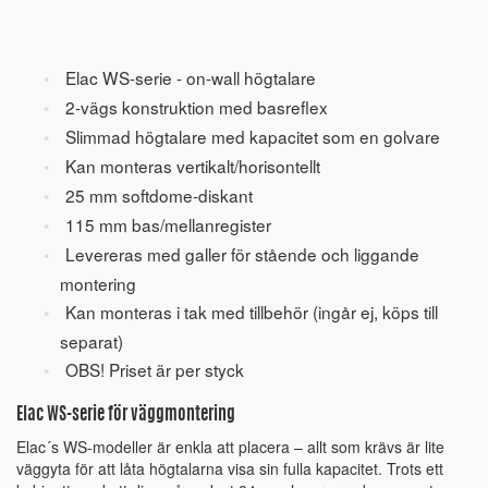
Elac WS-serie - on-wall högtalare
2-vägs konstruktion med basreflex
Slimmad högtalare med kapacitet som en golvare
Kan monteras vertikalt/horisontellt
25 mm softdome-diskant
115 mm bas/mellanregister
Levereras med galler för stående och liggande
montering
Kan monteras i tak med tillbehör (ingår ej, köps till
separat)
OBS! Priset är per styck
Elac WS-serie för väggmontering
Elac´s WS-modeller är enkla att placera – allt som krävs är lite
väggyta för att låta högtalarna visa sin fulla kapacitet. Trots ett