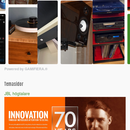
Powered by GAMIFIERA.®
Temasidor
JBL högtalare