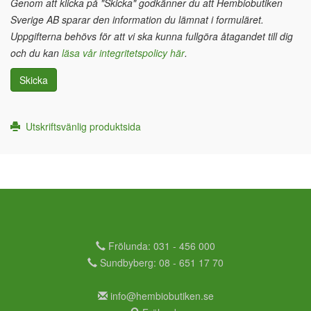
Genom att klicka på "Skicka" godkänner du att Hembiobutiken
Sverige AB sparar den information du lämnat i formuläret.
Uppgifterna behövs för att vi ska kunna fullgöra åtagandet till dig
och du kan
läsa vår integritetspolicy här
.
Skicka
Utskriftsvänlig produktsida
Frölunda: 031 - 456 000
Sundbyberg: 08 - 651 17 70
info@hembiobutiken.se