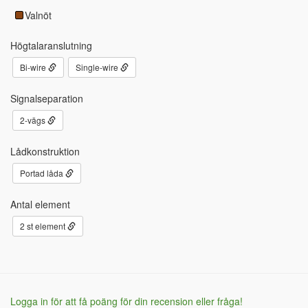
Valnöt
Högtalaranslutning
Bi-wire
Single-wire
Signalseparation
2-vägs
Lådkonstruktion
Portad låda
Antal element
2 st element
Logga in för att få poäng för din recension eller fråga!