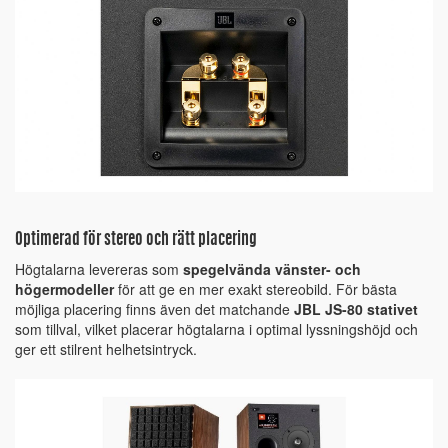
Optimerad för stereo och rätt placering
Högtalarna levereras som
spegelvända vänster- och
högermodeller
för att ge en mer exakt stereobild. För bästa
möjliga placering finns även det matchande
JBL JS-80 stativet
som tillval, vilket placerar högtalarna i optimal lyssningshöjd och
ger ett stilrent helhetsintryck.