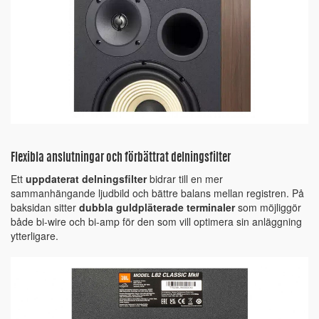
Flexibla anslutningar och förbättrat delningsfilter
Ett
uppdaterat delningsfilter
bidrar till en mer
sammanhängande ljudbild och bättre balans mellan registren. På
baksidan sitter
dubbla guldpläterade terminaler
som möjliggör
både bi-wire och bi-amp för den som vill optimera sin anläggning
ytterligare.