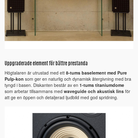
Uppgraderade element för bättre prestanda
Högtalaren är utrustad med ett
8-tums baselement med Pure
Pulp-kon
som ger en naturlig och dynamisk återgivning med bra
tyngd i basen. Diskanten består av en
1-tums titaniumdome
som arbetar tillsammans med
waveguide och akustisk lins
för
att ge en öppen och detaljerad ljudbild med god spridning.