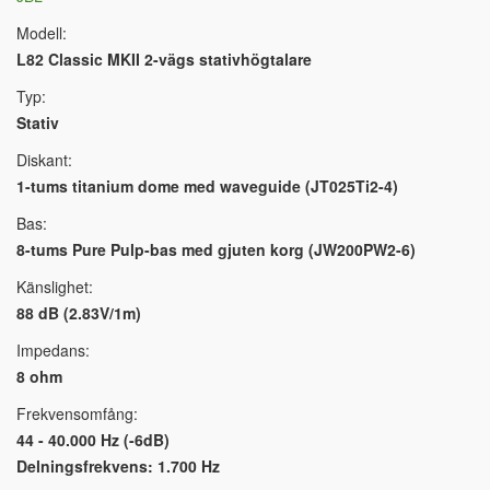
Modell:
L82 Classic MKII 2-vägs stativhögtalare
Typ:
Stativ
Diskant:
1-tums titanium dome med waveguide (JT025Ti2-4)
Bas:
8-tums Pure Pulp-bas med gjuten korg (JW200PW2-6)
Känslighet:
88 dB (2.83V/1m)
Impedans:
8 ohm
Frekvensomfång:
44 - 40.000 Hz (-6dB)
Delningsfrekvens: 1.700 Hz