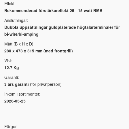
Effekt:
Rekommenderad förstärkareffekt 25 - 15 watt RMS
Anslutningar:
Dubbla uppsättningar guldpläterade högtalarterminaler för
bi-wire/bi-amping
Mått (B x H x D):
280 x 473 x 315 mm (med frontgrill)
Vikt:
12.7 Kg
Garanti:
3 års garanti
(för privatperson)
Inkom i sortimentet:
2026-03-25
Färger