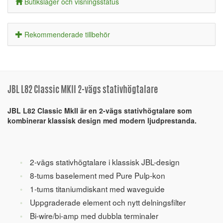
Butikslager och visningsstatus
Rekommenderade tillbehör
JBL L82 Classic MKII 2-vägs stativhögtalare
JBL L82 Classic MkII är en 2-vägs stativhögtalare som
kombinerar klassisk design med modern ljudprestanda.
2-vägs stativhögtalare i klassisk JBL-design
8-tums baselement med Pure Pulp-kon
1-tums titaniumdiskant med waveguide
Uppgraderade element och nytt delningsfilter
Bi-wire/bi-amp med dubbla terminaler