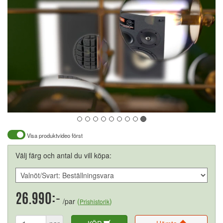
Visa produktvideo först
Välj färg och antal du vill köpa:
26.990:-
/par
(
)
Prishistorik