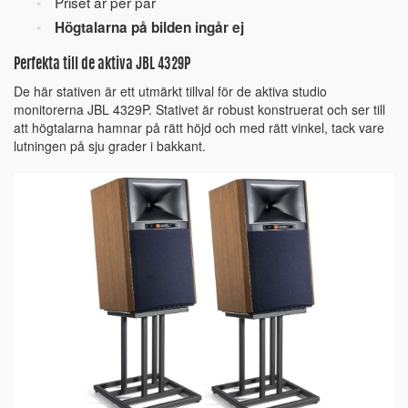
Priset är per par
Högtalarna på bilden ingår ej
Perfekta till de aktiva JBL 4329P
De här stativen är ett utmärkt tillval för de aktiva studio
monitorerna JBL 4329P. Stativet är robust konstruerat och ser till
att högtalarna hamnar på rätt höjd och med rätt vinkel, tack vare
lutningen på sju grader i bakkant.