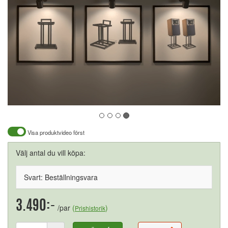
Visa produktvideo först
Välj antal du vill köpa:
Svart: Beställningsvara
3.490:-
/par
(
)
Prishistorik