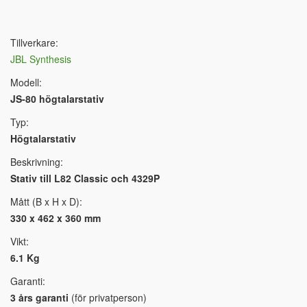
Tillverkare:
JBL Synthesis
Modell:
JS-80 högtalarstativ
Typ:
Högtalarstativ
Beskrivning:
Stativ till L82 Classic och 4329P
Mått (B x H x D):
330 x 462 x 360 mm
Vikt:
6.1 Kg
Garanti:
3 års garanti
(för privatperson)