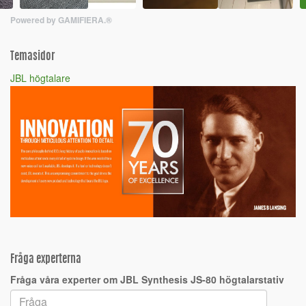
Powered by GAMIFIERA.®
Temasidor
JBL högtalare
Fråga experterna
Fråga våra experter om JBL Synthesis JS-80 högtalarstativ