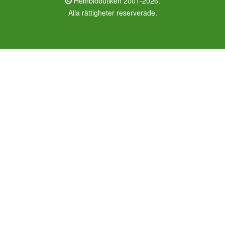
Hembiobutiken 2001-2026.
Alla rättigheter reserverade.