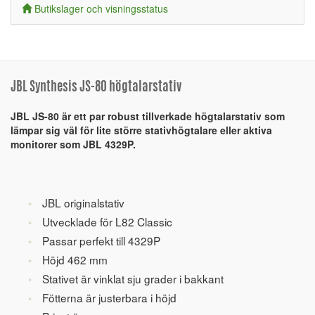
Butikslager och visningsstatus
JBL Synthesis JS-80 högtalarstativ
JBL JS-80 är ett par robust tillverkade högtalarstativ som
lämpar sig väl för lite större stativhögtalare eller aktiva
monitorer som JBL 4329P.
JBL originalstativ
Utvecklade för L82 Classic
Passar perfekt till 4329P
Höjd 462 mm
Stativet är vinklat sju grader i bakkant
Fötterna är justerbara i höjd