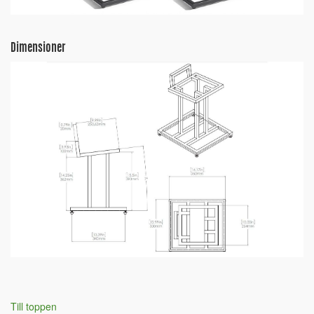
Dimensioner
Till toppen