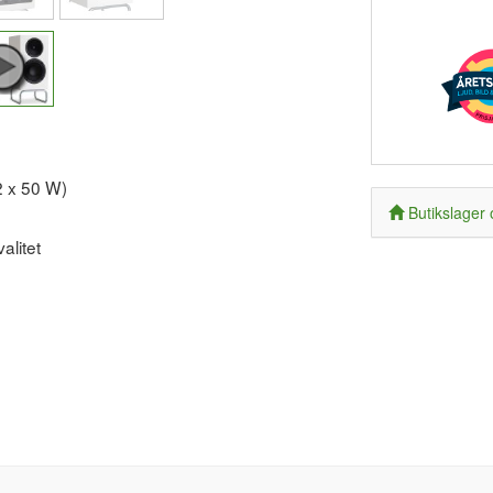
2 x 50 W)
Butikslager 
alitet