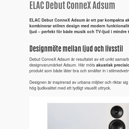
ELAC Debut ConneX Adsum
ELAC Debut ConneX Adsum är ett par kompakta ak
kombinerar stilren design med modern funktionalite
ljud – perfekt för både musik och TV-ljud i mindre 
Designmöte mellan ljud och livsstil
Debut ConneX Adsum är resultatet av ett unikt samar
designvarumärket Adsum. Här möts
akustisk precisi
produkt som både låter bra och smälter in i stilmedvetn
Designen är inspirerad av urbana miljöer och riktar sig
hög ljudkvalitet med ett tydligt visuellt uttryck.