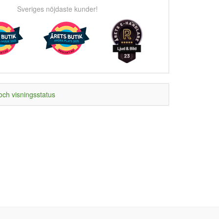
Sveriges nöjdaste kunder!
och visningsstatus