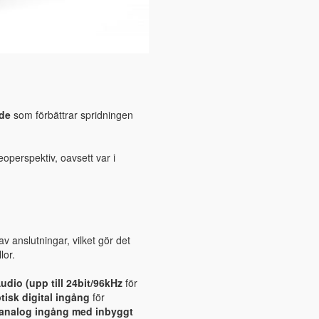
de
som förbättrar spridningen
operspektiv, oavsett var i
 anslutningar, vilket gör det
lor.
dio (upp till 24bit/96kHz
för
tisk digital ingång
för
analog ingång med inbyggt