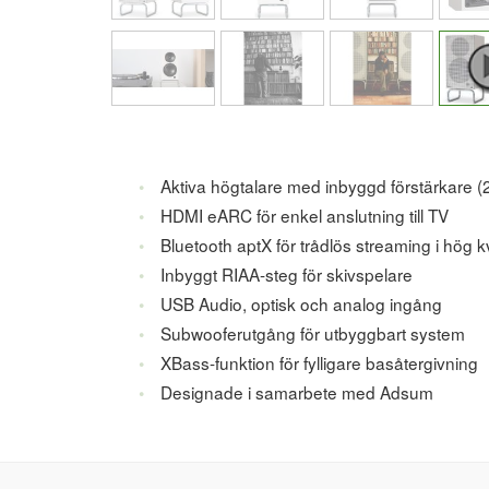
Aktiva högtalare med inbyggd förstärkare (
HDMI eARC för enkel anslutning till TV
Bluetooth aptX för trådlös streaming i hög kv
Inbyggt RIAA-steg för skivspelare
USB Audio, optisk och analog ingång
Subwooferutgång för utbyggbart system
XBass-funktion för fylligare basåtergivning
Designade i samarbete med Adsum