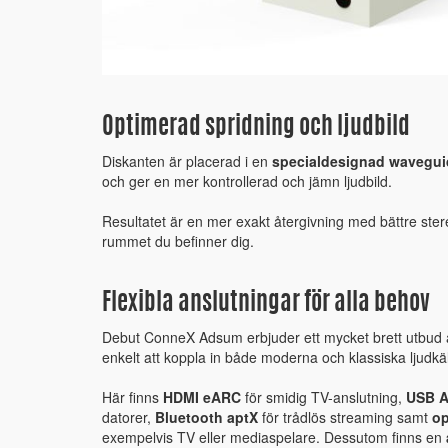
Optimerad spridning och ljudbild
Diskanten är placerad i en
specialdesignad wavegui
och ger en mer kontrollerad och jämn ljudbild.
Resultatet är en mer exakt återgivning med bättre stere
rummet du befinner dig.
Flexibla anslutningar för alla behov
Debut ConneX Adsum erbjuder ett mycket brett utbud av
enkelt att koppla in både moderna och klassiska ljudkäl
Här finns
HDMI eARC
för smidig TV-anslutning,
USB Au
datorer,
Bluetooth aptX
för trådlös streaming samt
op
exempelvis TV eller mediaspelare. Dessutom finns en