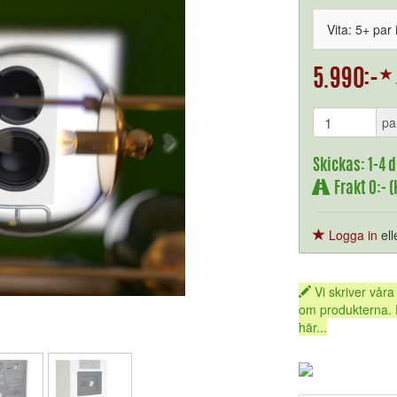
Vita: 5+ par 
pa
Skickas: 1-4 
Frakt 0:- 
Logga in
ell
Vi skriver våra
om produkterna. 
här...