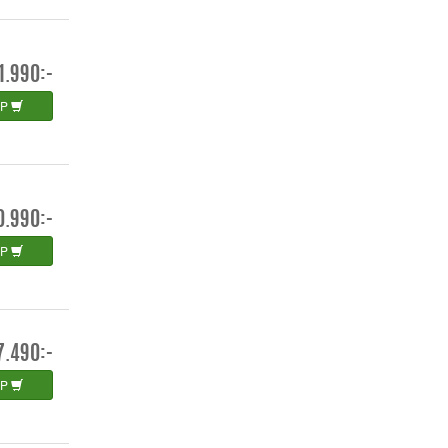
1.990:-
ÖP
0.990:-
ÖP
7.490:-
ÖP