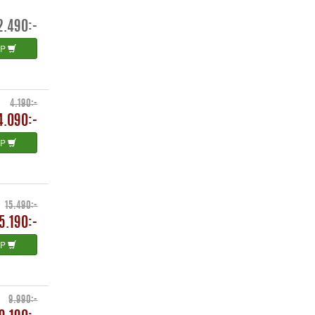
2.490:-
ÖP
4.190:-
4.090:-
ÖP
15.490:-
5.190:-
ÖP
9.990:-