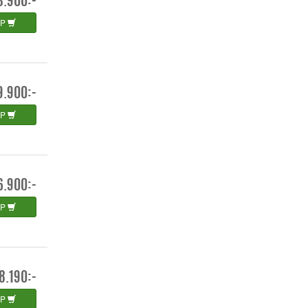
3.900:-
ÖP
9.900:-
ÖP
6.900:-
ÖP
8.190:-
ÖP