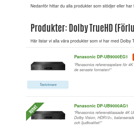
Nedanför hittar du alla produkter som stödjer eller ha
Produkter: Dolby TrueHD (Förlu
Här listar vi alla våra produkter som vi har med Dolby T
Panasonic DP-UB9000EG1
"Panasonics referensspelare för 4K 
de senaste formaten!"
Testvinnare
Panasonic DP-UB9000AG1
Nyhet
"Panasonics referensklassade 4K U
Dolby Vision, HDR10+, balanserade 
och ljudkvalitet!"