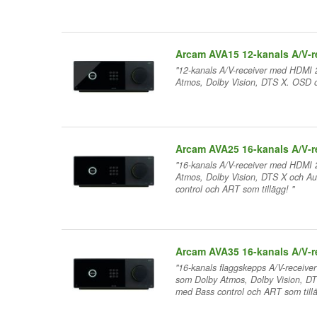
Arcam AVA15 12-kanals A/V-r
"12-kanals A/V-receiver med HDMI 2
Atmos, Dolby Vision, DTS X. OSD o
Arcam AVA25 16-kanals A/V-r
"16-kanals A/V-receiver med HDMI 2
Atmos, Dolby Vision, DTS X och Au
control och ART som tillägg! "
Arcam AVA35 16-kanals A/V-r
"16-kanals flaggskepps A/V-receiver
som Dolby Atmos, Dolby Vision, DT
med Bass control och ART som tillä