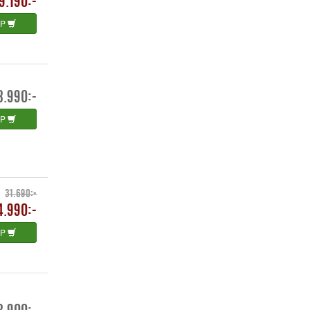
9.190:-
ÖP
3.990:-
ÖP
31.690:-
4.990:-
ÖP