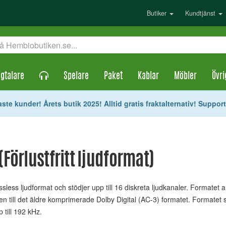
Butiker
Kundtjänst
gtalare
Spelare
Paket
Kablar
Möbler
Övri
ste kunder! Årets butik 2025! Alltid gratis fraktalternativ! Suppor
Förlustfritt ljudformat)
sless ljudformat och stödjer upp till 16 diskreta ljudkanaler. Formatet
en till det äldre komprimerade Dolby Digital (AC-3) formatet. Formatet 
 till 192 kHz.