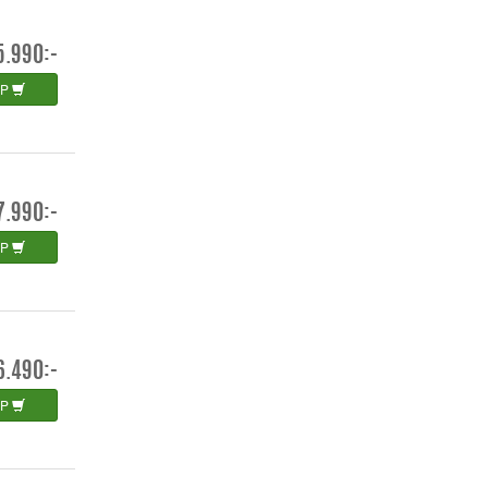
5.990:-
ÖP
7.990:-
ÖP
6.490:-
ÖP