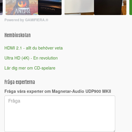
Powered by GAMIFIERA.®
Hembioskolan
HDMI 2.1 - allt du behöver veta
Ultra HD (4K) - En revolution
Lär dig mer om CD-spelare
Fråga experterna
Fråga våra experter om Magnetar-Audio UDP900 MKII