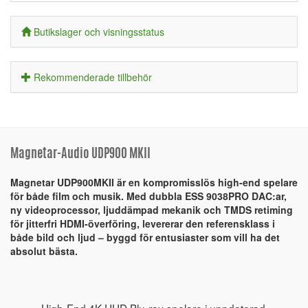
Butikslager och visningsstatus
Rekommenderade tillbehör
Magnetar-Audio UDP900 MKII
Magnetar UDP900MKII är en kompromisslös high-end spelare
för både film och musik. Med dubbla ESS 9038PRO DAC:ar,
ny videoprocessor, ljuddämpad mekanik och TMDS retiming
för jitterfri HDMI-överföring, levererar den referensklass i
både bild och ljud – byggd för entusiaster som vill ha det
absolut bästa.