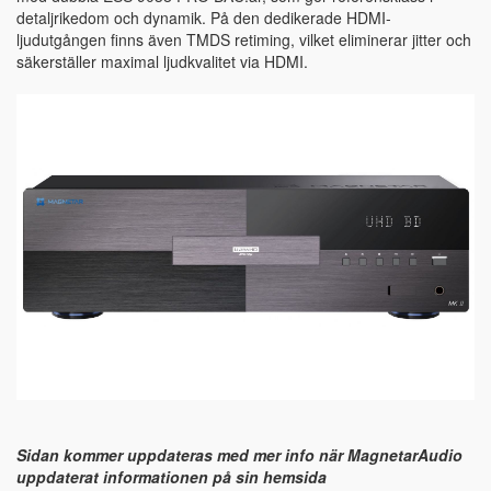
detaljrikedom och dynamik. På den dedikerade HDMI-
ljudutgången finns även TMDS retiming, vilket eliminerar jitter och
säkerställer maximal ljudkvalitet via HDMI.
Sidan kommer uppdateras med mer info när MagnetarAudio
uppdaterat informationen på sin hemsida