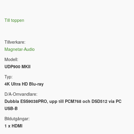
Till toppen
Tillverkare:
Magnetar-Audio
Modell:
UDP900 MKII
Typ:
4K Ultra HD Blu-ray
D/A-Omvandlare:
Dubbla ESS9038PRO, upp till PCM768 och DSD512 via PC
USB-B
Bildutgångar:
1 x HDMI