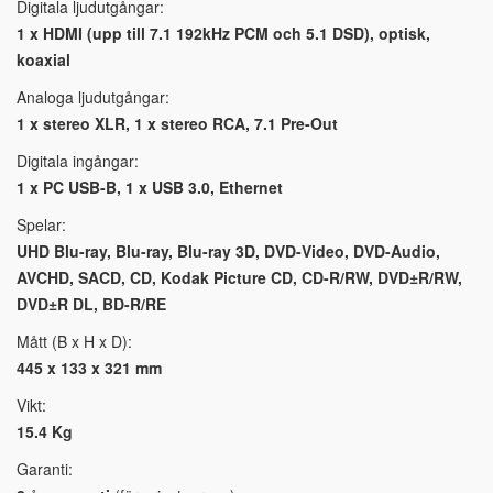
Digitala ljudutgångar:
1 x HDMI (upp till 7.1 192kHz PCM och 5.1 DSD), optisk,
koaxial
Analoga ljudutgångar:
1 x stereo XLR, 1 x stereo RCA, 7.1 Pre-Out
Digitala ingångar:
1 x PC USB-B, 1 x USB 3.0, Ethernet
Spelar:
UHD Blu-ray, Blu-ray, Blu-ray 3D, DVD-Video, DVD-Audio,
AVCHD, SACD, CD, Kodak Picture CD, CD-R/RW, DVD±R/RW,
DVD±R DL, BD-R/RE
Mått (B x H x D):
445 x 133 x 321 mm
Vikt:
15.4 Kg
Garanti: