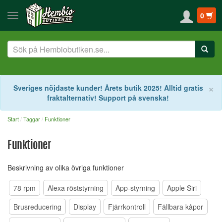
0
S
×
Sveriges nöjdaste kunder! Årets butik 2025! Alltid gratis
fraktalternativ! Support på svenska!
Start
Taggar
Funktioner
Funktioner
Beskrivning av olika övriga funktioner
78 rpm
Alexa röststyrning
App-styrning
Apple Siri
Brusreducering
Display
Fjärrkontroll
Fällbara kåpor