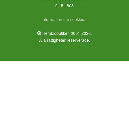
0,15 | 808
Information om cookies...
Hembiobutiken 2001-2026.
Alla rättigheter reserverade.