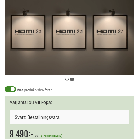
Visa produktvideo först
Välj antal du vill köpa:
Svart: Beställningsvara
9.490:-
/st
(
)
Prishistorik