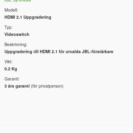
Modell:
HDMI 2.1 Uppgradering
Typ:
Videoswitch
Beskrivning:
Uppgradering till HDMI 2.1 för utvalda JBL-förstärkare
Vikt:
0.2 Kg
Garanti:
3 års garanti
(för privatperson)