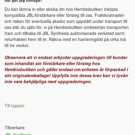
Hur går jag tillväga?
Du kan lämna in eller skicka din hos Hembiobutiken inköpta
kompatibla JBL-förstärkare eller försteg till oss. Fraktkostnaden
och risken för eventuella skador som uppstått under transport till
oss står du själv för, vi på Hembiobutiken ombesörjer transporten
fram och tillbaka till JBL Synthesis auktoriserade verkstad samt
returfrakten hem till er. Räkna med en hanteringstid på cirka två
till tre veckor.
Observera att vi endast erbjuder uppgraderingen till kunder
som inhandlat sin förstärkare eller försteg hos
Hembiobutiken och gäller endast om enheten är förpackad i
sitt originalemballage! Uppfylls inte dessa krav kan vi tyvärr
inte vara behjälpliga med uppgraderingen.
Till toppen
Tillverkare:
JBL Synthesis