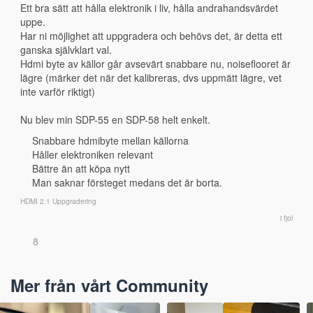
Ett bra sätt att hålla elektronik i liv, hålla andrahandsvärdet 
uppe.
Har ni möjlighet att uppgradera och behövs det, är detta ett 
ganska självklart val.
Hdmi byte av källor går avsevärt snabbare nu, noiseflooret är 
lägre (märker det när det kalibreras, dvs uppmätt lägre, vet 
inte varför riktigt)
Nu blev min SDP-55 en SDP-58 helt enkelt.
Snabbare hdmibyte mellan källorna
Håller elektroniken relevant
Bättre än att köpa nytt
Man saknar försteget medans det är borta.
HDMI 2.1 Uppgradering
i fjol
8
Mer från vårt Community