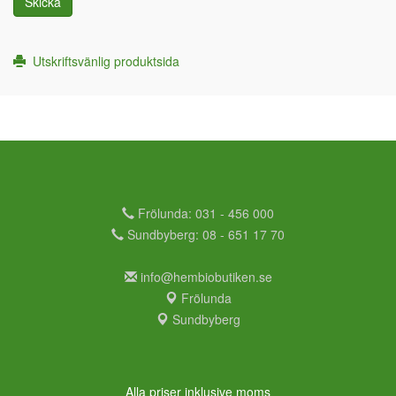
Skicka
Utskriftsvänlig produktsida
Frölunda: 031 - 456 000
Sundbyberg: 08 - 651 17 70
info@hembiobutiken.se
Frölunda
Sundbyberg
Alla priser inklusive moms