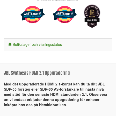
Butikslager och visningsstatus
JBL Synthesis HDMI 2.1 Uppgradering
Med det uppgraderade HDMI 2.1-kortet kan du ta ditt JBL
SDP-55 försteg eller SDR-35 AV-förstärkare till nästa nivå
med stöd för den senaste HDMI standarden 2.1. Observera
att vi endast erbjuder denna uppgradering för enheter
inköpta hos oss på Hembiobutiken.