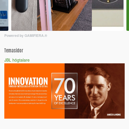
Powered by GAMIFIERA.®
Temasidor
JBL högtalare