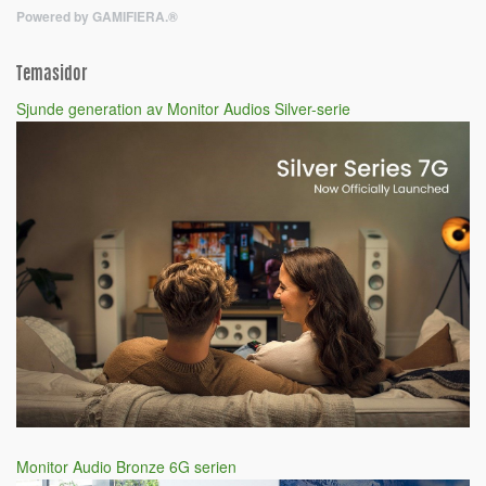
Powered by GAMIFIERA.®
Temasidor
Sjunde generation av Monitor Audios Silver-serie
Monitor Audio Bronze 6G serien