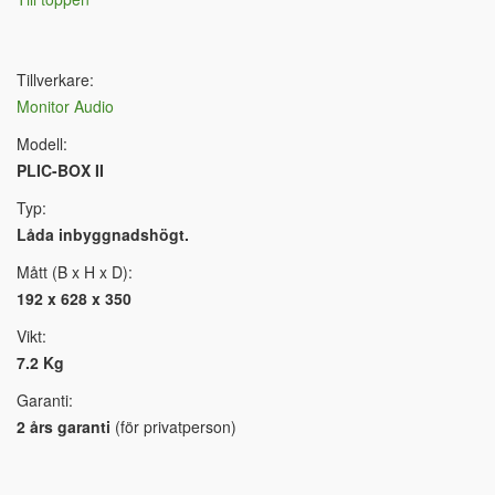
Tillverkare:
Monitor Audio
Modell:
PLIC-BOX II
Typ:
Låda inbyggnadshögt.
Mått (B x H x D):
192 x 628 x 350
Vikt:
7.2 Kg
Garanti:
2 års garanti
(för privatperson)