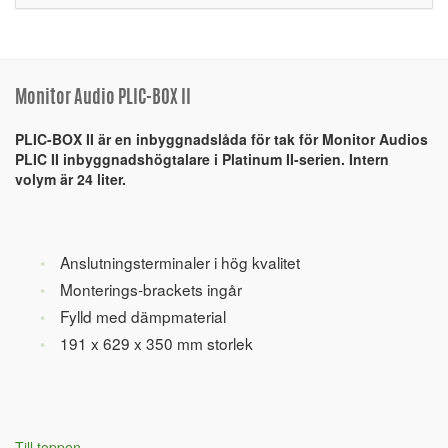
Monitor Audio PLIC-BOX II
PLIC-BOX II är en inbyggnadslåda för tak för Monitor Audios
PLIC II inbyggnadshögtalare i Platinum II-serien. Intern
volym är 24 liter.
Anslutningsterminaler i hög kvalitet
Monterings-brackets ingår
Fylld med dämpmaterial
191 x 629 x 350 mm storlek
Till toppen