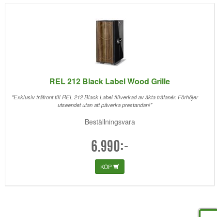
REL 212 Black Label Wood Grille
"Exklusiv träfront till REL 212 Black Label tillverkad av äkta träfanér. Förhöjer
utseendet utan att påverka prestandan!"
Beställningsvara
6.990:-
KÖP