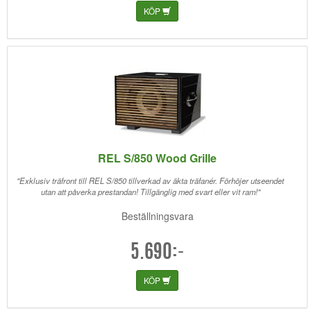
KÖP
REL S/850 Wood Grille
"Exklusiv träfront till REL S/850 tillverkad av äkta träfanér. Förhöjer utseendet
utan att påverka prestandan! Tillgänglig med svart eller vit ram!"
Beställningsvara
5.690:-
KÖP