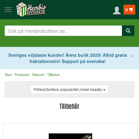
0
S
×
Sveriges nöjdaste kunder! Årets butik 2025! Alltid gratis
fraktalternativ! Support på svenska!
Start
Produkter
Nätverk
Tillbehör
Filtrera/Sortera:
popularitet (mest visade)
Tillbehör