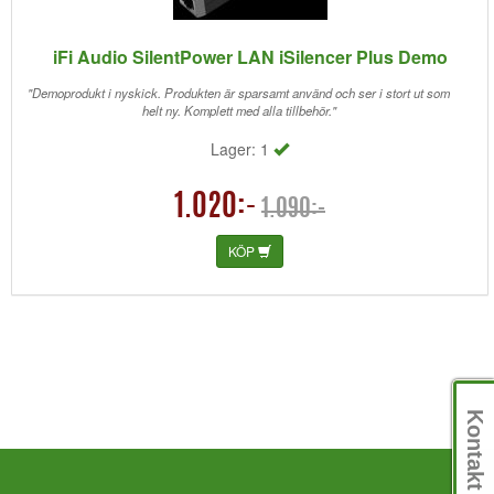
iFi Audio SilentPower LAN iSilencer Plus Demo
"Demoprodukt i nyskick. Produkten är sparsamt använd och ser i stort ut som
helt ny. Komplett med alla tillbehör."
Lager: 1
1.020:-
1.090:-
KÖP
Kontakt