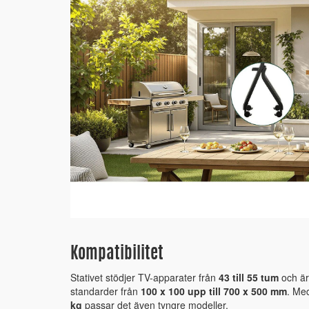
Kompatibilitet
Stativet stödjer TV-apparater från
43 till 55 tum
och är
standarder från
100 x 100 upp till 700 x 500 mm
. Me
kg
passar det även tyngre modeller.