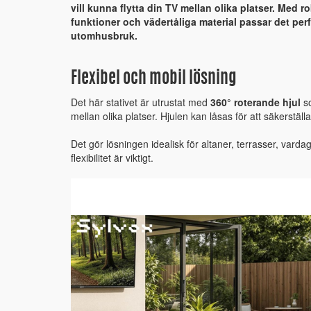
vill kunna flytta din TV mellan olika platser. Med 
funktioner och vädertåliga material passar det per
utomhusbruk.
Flexibel och mobil lösning
Det här stativet är utrustat med
360° roterande hjul
so
mellan olika platser. Hjulen kan låsas för att säkerställa st
Det gör lösningen idealisk för altaner, terrasser, varda
flexibilitet är viktigt.