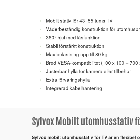
Mobilt stativ för 43–55 tums TV
Väderbeständig konstruktion för utomhusb
360° hjul med låsfunktion
Stabil förstärkt konstruktion
Max belastning upp till 80 kg
Bred VESA-kompatibilitet (100 x 100 – 700 
Justerbar hylla för kamera eller tillbehör
Extra förvaringshylla
Integrerad kabelhantering
Sylvox Mobilt utomhusstativ fö
Sylvox mobilt utomhusstativ för TV är en flexibel 