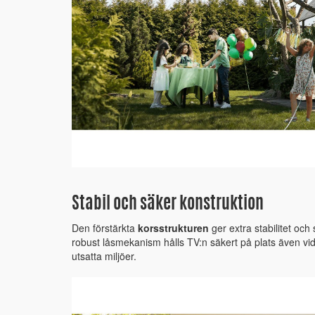
Stabil och säker konstruktion
Den förstärkta
korsstrukturen
ger extra stabilitet oc
robust låsmekanism hålls TV:n säkert på plats även vid 
utsatta miljöer.