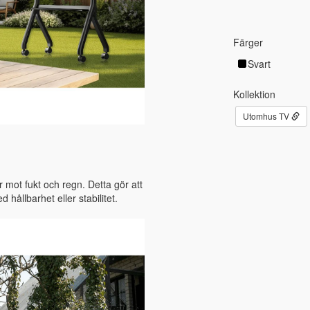
Färger
Svart
Kollektion
Utomhus TV
mot fukt och regn. Detta gör att
ållbarhet eller stabilitet.