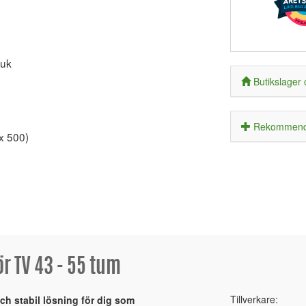
ruk
Butikslager 
Rekommende
x 500)
r TV 43 - 55 tum
Tillverkare:
och stabil lösning för dig som