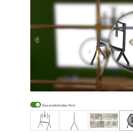
Visa produktvideo först