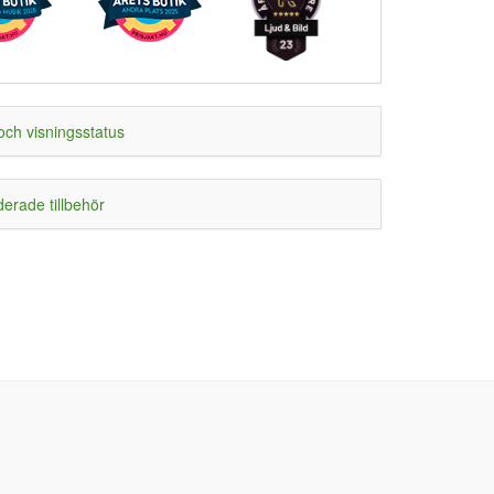
och visningsstatus
rade tillbehör