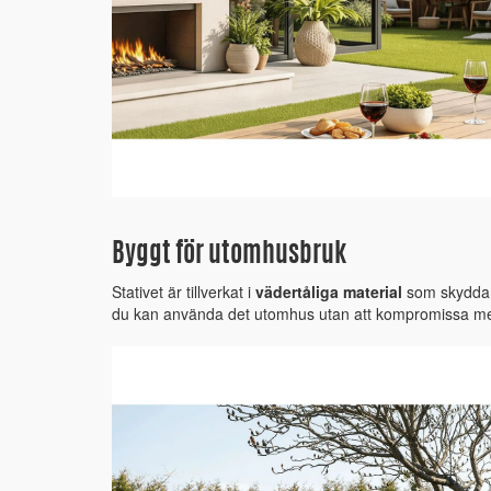
Byggt för utomhusbruk
Stativet är tillverkat i
vädertåliga material
som skyddar 
du kan använda det utomhus utan att kompromissa med h