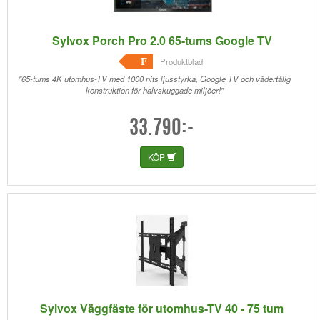
Sylvox Porch Pro 2.0 65-tums Google TV
F
Produktblad
"65-tums 4K utomhus-TV med 1000 nits ljusstyrka, Google TV och vädertålig
konstruktion för halvskuggade miljöer!"
33.790:-
KÖP
Sylvox Väggfäste för utomhus-TV 40 - 75 tum