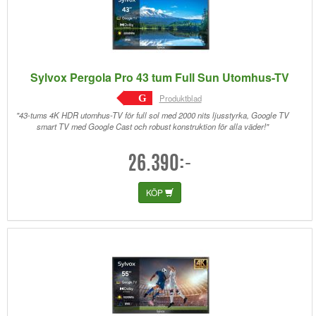
Sylvox Pergola Pro 43 tum Full Sun Utomhus-TV
G
Produktblad
"43-tums 4K HDR utomhus-TV för full sol med 2000 nits ljusstyrka, Google TV
smart TV med Google Cast och robust konstruktion för alla väder!"
26.390:-
KÖP