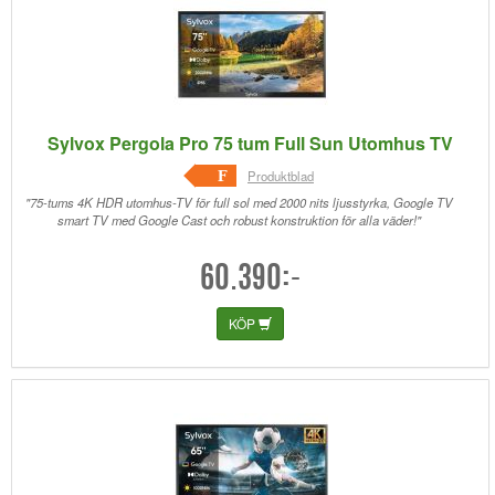
Sylvox Pergola Pro 75 tum Full Sun Utomhus TV
F
Produktblad
"75-tums 4K HDR utomhus-TV för full sol med 2000 nits ljusstyrka, Google TV
smart TV med Google Cast och robust konstruktion för alla väder!"
60.390:-
KÖP