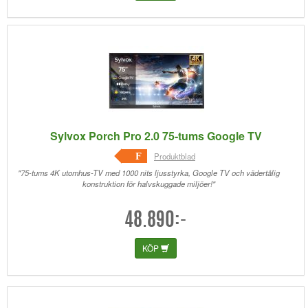
Sylvox Porch Pro 2.0 75-tums Google TV
F
Produktblad
"75-tums 4K utomhus-TV med 1000 nits ljusstyrka, Google TV och vädertålig
konstruktion för halvskuggade miljöer!"
48.890:-
KÖP