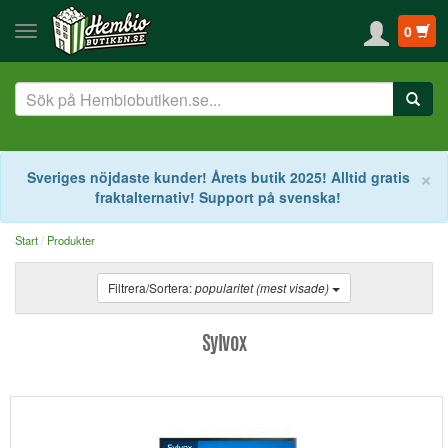
0
S
×
Sveriges nöjdaste kunder! Årets butik 2025! Alltid gratis
fraktalternativ! Support på svenska!
Start
Produkter
Filtrera/Sortera:
popularitet (mest visade)
Sylvox