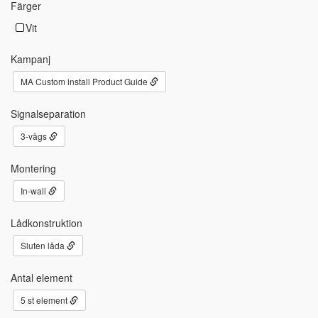
Färger
Vit
Kampanj
MA Custom install Product Guide
Signalseparation
3-vägs
Montering
In-wall
Lådkonstruktion
Sluten låda
Antal element
5 st element