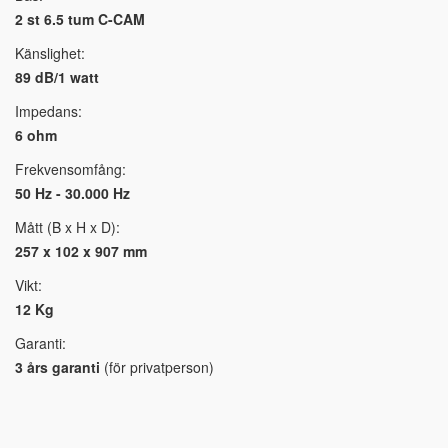
2 st 6.5 tum C-CAM
Känslighet:
89 dB/1 watt
Impedans:
6 ohm
Frekvensomfång:
50 Hz - 30.000 Hz
Mått (B x H x D):
257 x 102 x 907 mm
Vikt:
12 Kg
Garanti:
3 års garanti
(för privatperson)