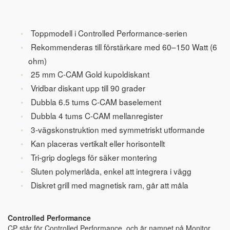
Toppmodell i Controlled Performance-serien
Rekommenderas till förstärkare med 60–150 Watt (6
ohm)
25 mm C-CAM Gold kupoldiskant
Vridbar diskant upp till 90 grader
Dubbla 6.5 tums C-CAM baselement
Dubbla 4 tums C-CAM mellanregister
3-vägskonstruktion med symmetriskt utformande
Kan placeras vertikalt eller horisontellt
Tri-grip doglegs för säker montering
Sluten polymerlåda, enkel att integrera i vägg
Diskret grill med magnetisk ram, går att måla
Controlled Performance
CP står för Controlled Performance, och är namnet på Monitor