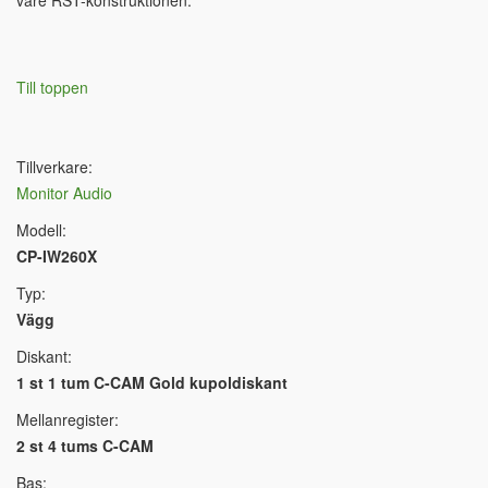
vare RST-konstruktionen.
Till toppen
Tillverkare:
Monitor Audio
Modell:
CP-IW260X
Typ:
Vägg
Diskant:
1 st 1 tum C-CAM Gold kupoldiskant
Mellanregister:
2 st 4 tums C-CAM
Bas: