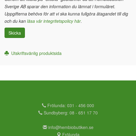
Sverige AB sparar den information du lämnat i formuläret.
Uppgifterna behövs för att vi ska kunna fullgöra åtagandet till dig
och du kan
läsa vår integritetspolicy här
.
Skicka
Utskriftsvänlig produktsida
Frölunda: 031 - 456 000
Sundbyberg: 08 - 651 17 70
info@hembiobutiken.se
Frölunda