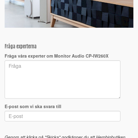
Fråga experterna
Fråga våra experter om Monitor Audio CP-IW260X
E-post som vi ska svara till
Genom att klicka på "Skicka" godkänner du att Hembiobutiken