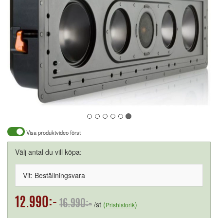
Visa produktvideo först
Välj antal du vill köpa:
Vit: Beställningsvara
12.990:-
16.990:-
/st
(
)
Prishistorik