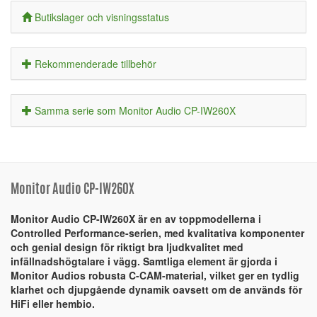
Butikslager och visningsstatus
Rekommenderade tillbehör
Samma serie som Monitor Audio CP-IW260X
Monitor Audio CP-IW260X
Monitor Audio CP-IW260X är en av toppmodellerna i
Controlled Performance-serien, med kvalitativa komponenter
och genial design för riktigt bra ljudkvalitet med
infällnadshögtalare i vägg. Samtliga element är gjorda i
Monitor Audios robusta C-CAM-material, vilket ger en tydlig
klarhet och djupgående dynamik oavsett om de används för
HiFi eller hembio.