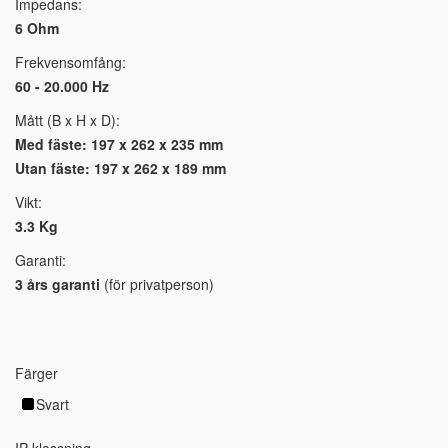
Impedans:
6 Ohm
Frekvensomfång:
60 - 20.000 Hz
Mått (B x H x D):
Med fäste: 197 x 262 x 235 mm
Utan fäste: 197 x 262 x 189 mm
Vikt:
3.3 Kg
Garanti:
3 års garanti
(för privatperson)
Färger
Svart