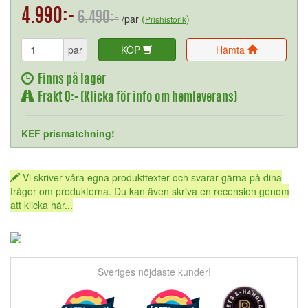
4.990:-
6.490:-
/par
(
)
Prishistorik
par
KÖP
Hämta
Finns på lager
Frakt 0:- (Klicka för info om hemleverans)
KEF prismatchning!
Vi skriver våra egna produkttexter och svarar gärna på dina
frågor om produkterna. Du kan även skriva en recension genom
att klicka här...
Sveriges nöjdaste kunder!