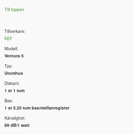
Till toppen
Tillverkare:
KEF
Modell:
Ventura 5
Typ:
Utomhus
Diskant:
1 st 1 tum
Bas:
1 st 5.25 tum bas/mellanregister
Känslighet:
89 dB/1 watt