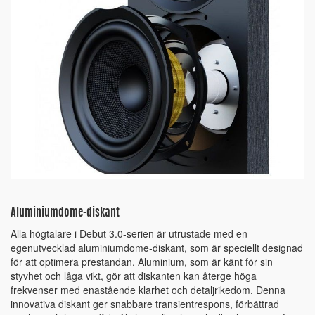
Aluminiumdome-diskant
Alla högtalare i Debut 3.0-serien är utrustade med en
egenutvecklad aluminiumdome-diskant, som är speciellt designad
för att optimera prestandan. Aluminium, som är känt för sin
styvhet och låga vikt, gör att diskanten kan återge höga
frekvenser med enastående klarhet och detaljrikedom. Denna
innovativa diskant ger snabbare transientrespons, förbättrad