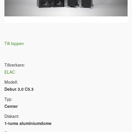
Till toppen
Tillverkare:
ELAC
Modell:
Debut 3.0 C5.3
Typ:
Center
Diskant:
1-tums aluminiumdome