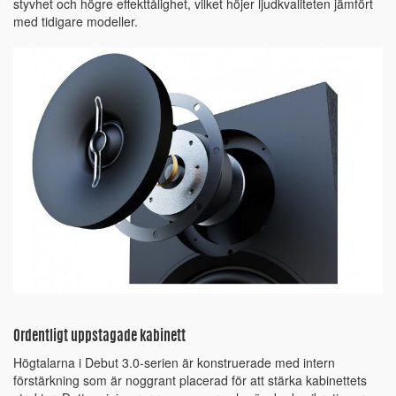
styvhet och högre effekttålighet, vilket höjer ljudkvaliteten jämfört
med tidigare modeller.
Ordentligt uppstagade kabinett
Högtalarna i Debut 3.0-serien är konstruerade med intern
förstärkning som är noggrant placerad för att stärka kabinettets