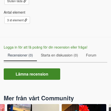
Sluten låda
Antal element
3 st element
Logga in för att få poäng för din recension eller fråga!
Recensioner (0)
Starta en diskussion (0)
Forum
Lämna recension
Mer från vårt Community