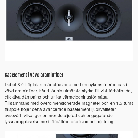
Baselement i vävd aramidfiber
Debut 3.0-högtalarna är utrustade med en nykonstruerad bas i
vävd aramidfiber, känd för sin utmärkta styrka-till-vikt-förhållande,
effektiva dämpning och unika värmeledningsförmåga.
Tillsammans med överdimensionerade magneter och en 1.5-tums
talspole höjer detta avancerade baselement ljudkvaliteten
avsevärt, vilket ger en mer detaljerad och engagerande
lyssnarupplevelse med förbättrad precision och njutning.