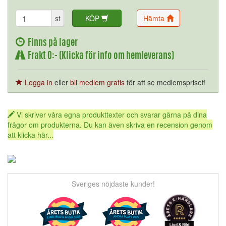
st
KÖP
Hämta
Finns på lager
Frakt 0:- (Klicka för info om hemleverans)
Logga in
eller
bli medlem gratis
för att se medlemspriset!
Vi skriver våra egna produkttexter och svarar gärna på dina
frågor om produkterna. Du kan även skriva en recension genom
att klicka här...
Sveriges nöjdaste kunder!