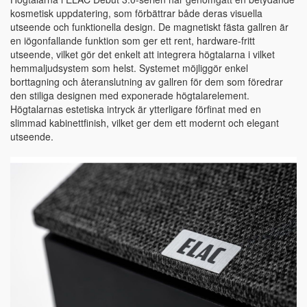
kosmetisk uppdatering, som förbättrar både deras visuella
utseende och funktionella design. De magnetiskt fästa gallren är
en iögonfallande funktion som ger ett rent, hardware-fritt
utseende, vilket gör det enkelt att integrera högtalarna i vilket
hemmaljudsystem som helst. Systemet möjliggör enkel
borttagning och återanslutning av gallren för dem som föredrar
den stiliga designen med exponerade högtalarelement.
Högtalarnas estetiska intryck är ytterligare förfinat med en
slimmad kabinettfinish, vilket ger dem ett modernt och elegant
utseende.