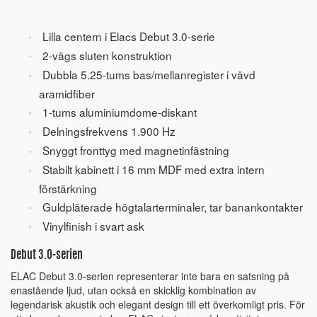
Lilla centern i Elacs Debut 3.0-serie
2-vägs sluten konstruktion
Dubbla 5.25-tums bas/mellanregister i vävd
aramidfiber
1-tums aluminiumdome-diskant
Delningsfrekvens 1.900 Hz
Snyggt fronttyg med magnetinfästning
Stabilt kabinett i 16 mm MDF med extra intern
förstärkning
Guldpläterade högtalarterminaler, tar banankontakter
Vinylfinish i svart ask
Debut 3.0-serien
ELAC Debut 3.0-serien representerar inte bara en satsning på
enastående ljud, utan också en skicklig kombination av
legendarisk akustik och elegant design till ett överkomligt pris. För