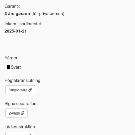
Garanti:
3 års garanti
(för privatperson)
Inkom i sortimentet:
2025-01-21
Färger
Svart
Högtalaranslutning
Single-wire
Signalseparation
2-vägs
Lådkonstruktion