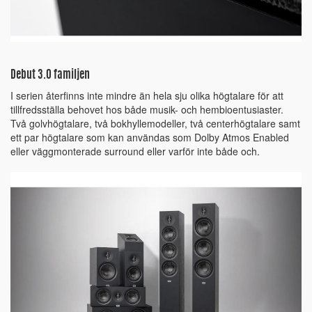
Debut 3.0 familjen
I serien återfinns inte mindre än hela sju olika högtalare för att
tillfredsställa behovet hos både musik- och hembioentusiaster.
Två golvhögtalare, två bokhyllemodeller, två centerhögtalare samt
ett par högtalare som kan användas som Dolby Atmos Enabled
eller väggmonterade surround eller varför inte både och.