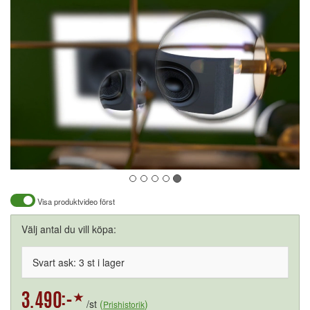
Visa produktvideo först
Välj antal du vill köpa:
Svart ask: 3 st i lager
/st
(
)
Prishistorik