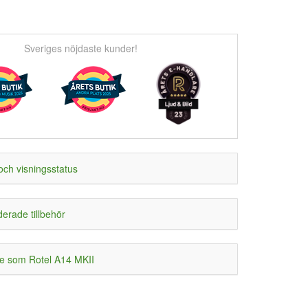
Sveriges nöjdaste kunder!
och visningsstatus
rade tillbehör
e som Rotel A14 MKII