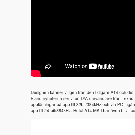
Designen känner vi igen från den tidigare A14 och det ä
Bland nyheterna ser vi en D/A-omvandlare från Texas 
upplösningar på upp till 32bit/384kHz och via PC-ingå
upp till 24-bit/384kHz. Rotel A14 MKII har även blivit 