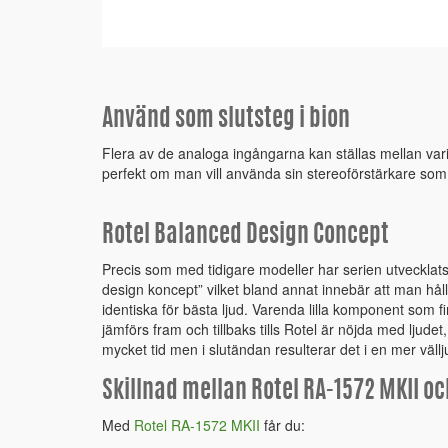
Använd som slutsteg i bion
Flera av de analoga ingångarna kan ställas mellan varia
perfekt om man vill använda sin stereoförstärkare som 
Rotel Balanced Design Concept
Precis som med tidigare modeller har serien utvecklats
design koncept” vilket bland annat innebär att man håll
identiska för bästa ljud. Varenda lilla komponent som fi
jämförs fram och tillbaks tills Rotel är nöjda med ljud
mycket tid men i slutändan resulterar det i en mer väll
Skillnad mellan Rotel RA-1572 MKII oc
Med
Rotel RA-1572 MKII
får du: