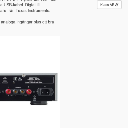
a USB-kabel. Digtal till
Klass AB
re från Texas Instruments.
 analoga ingångar plus ett bra