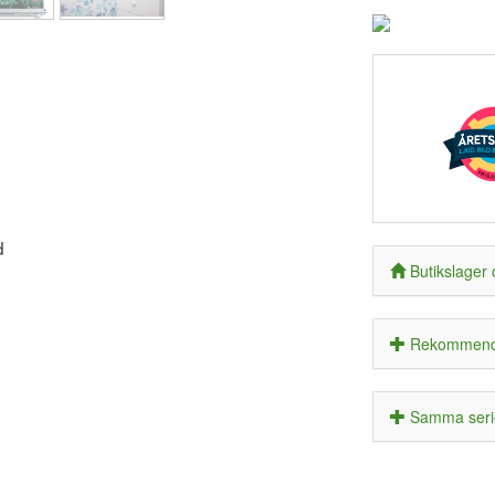
d
Butikslager 
Rekommende
Samma seri