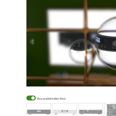
Visa produktvideo först