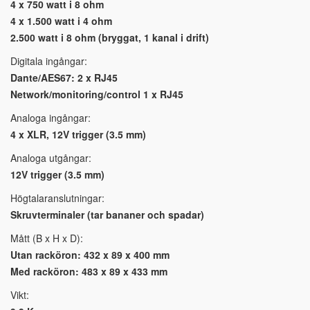
4 x 750 watt i 8 ohm
4 x 1.500 watt i 4 ohm
2.500 watt i 8 ohm (bryggat, 1 kanal i drift)
Digitala ingångar:
Dante/AES67: 2 x RJ45
Network/monitoring/control 1 x RJ45
Analoga ingångar:
4 x XLR, 12V trigger (3.5 mm)
Analoga utgångar:
12V trigger (3.5 mm)
Högtalaranslutningar:
Skruvterminaler (tar bananer och spadar)
Mått (B x H x D):
Utan racköron: 432 x 89 x 400 mm
Med racköron: 483 x 89 x 433 mm
Vikt: