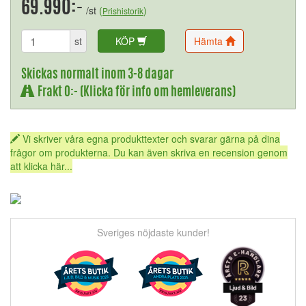
69.990:-
/st
(
)
Prishistorik
st
KÖP
Hämta
Skickas normalt inom 3-8 dagar
Frakt 0:- (Klicka för info om hemleverans)
Vi skriver våra egna produkttexter och svarar gärna på dina
frågor om produkterna. Du kan även skriva en recension genom
att klicka här...
Sveriges nöjdaste kunder!