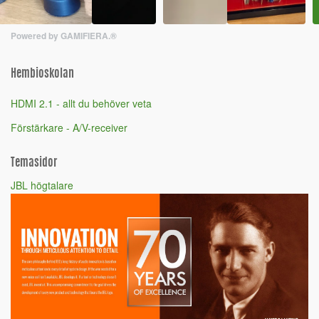
Powered by GAMIFIERA.®
Hembioskolan
HDMI 2.1 - allt du behöver veta
Förstärkare - A/V-receiver
Temasidor
JBL högtalare