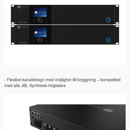
- Flexibel kanaldesign med möjlighet till bryggning – kompatibel
med alla JBL Synthesis-högtalare