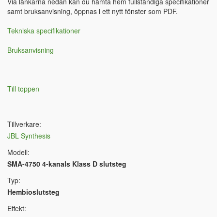
Via länkarna nedan kan du hämta hem fullständiga specifikationer
samt bruksanvisning, öppnas i ett nytt fönster som PDF.
Tekniska specifikationer
Bruksanvisning
Till toppen
Tillverkare:
JBL Synthesis
Modell:
SMA-4750 4-kanals Klass D slutsteg
Typ:
Hembioslutsteg
Effekt: