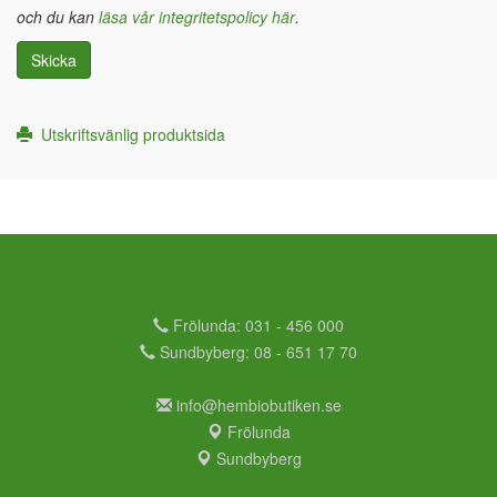
och du kan
läsa vår integritetspolicy här
.
Skicka
Utskriftsvänlig produktsida
Frölunda: 031 - 456 000
Sundbyberg: 08 - 651 17 70
info@hembiobutiken.se
Frölunda
Sundbyberg