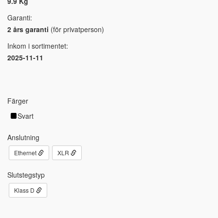
9.9 Kg
Garanti:
2 års garanti
(för privatperson)
Inkom i sortimentet:
2025-11-11
Färger
Svart
Anslutning
Ethernet
XLR
Slutstegstyp
Klass D