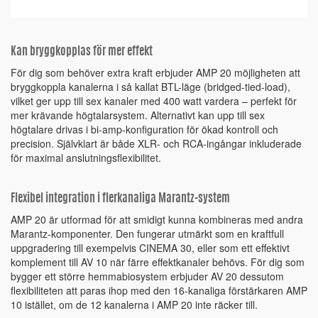
Kan bryggkopplas för mer effekt
För dig som behöver extra kraft erbjuder AMP 20 möjligheten att
bryggkoppla kanalerna i så kallat BTL-läge (bridged-tied-load),
vilket ger upp till sex kanaler med 400 watt vardera – perfekt för
mer krävande högtalarsystem. Alternativt kan upp till sex
högtalare drivas i bi-amp-konfiguration för ökad kontroll och
precision. Självklart är både XLR- och RCA-ingångar inkluderade
för maximal anslutningsflexibilitet.
Flexibel integration i flerkanaliga Marantz-system
AMP 20 är utformad för att smidigt kunna kombineras med andra
Marantz-komponenter. Den fungerar utmärkt som en kraftfull
uppgradering till exempelvis CINEMA 30, eller som ett effektivt
komplement till AV 10 när färre effektkanaler behövs. För dig som
bygger ett större hemmabiosystem erbjuder AV 20 dessutom
flexibiliteten att paras ihop med den 16-kanaliga förstärkaren AMP
10 istället, om de 12 kanalerna i AMP 20 inte räcker till.