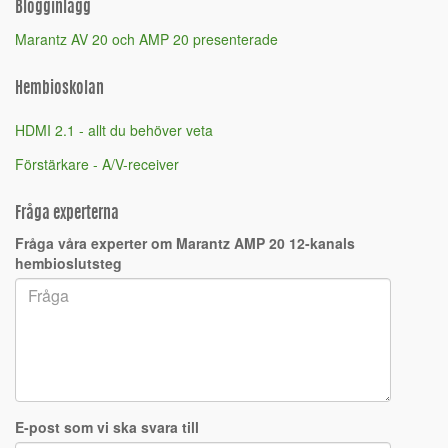
Blogginlägg
Marantz AV 20 och AMP 20 presenterade
Hembioskolan
HDMI 2.1 - allt du behöver veta
Förstärkare - A/V-receiver
Fråga experterna
Fråga våra experter om Marantz AMP 20 12-kanals
hembioslutsteg
E-post som vi ska svara till