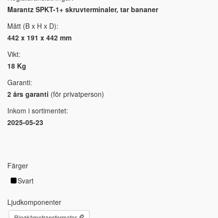
Marantz SPKT-1+ skruvterminaler, tar bananer
Mått (B x H x D):
442 x 191 x 442 mm
Vikt:
18 Kg
Garanti:
2 års garanti
(för privatperson)
Inkom i sortimentet:
2025-05-23
Färger
Svart
Ljudkomponenter
Ringkärnetransformator