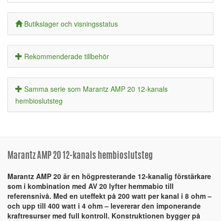
Butikslager och visningsstatus
Rekommenderade tillbehör
Samma serie som Marantz AMP 20 12-kanals
hembioslutsteg
Marantz AMP 20 12-kanals hembioslutsteg
Marantz AMP 20 är en högpresterande 12-kanalig förstärkare
som i kombination med AV 20 lyfter hemmabio till
referensnivå. Med en uteffekt på 200 watt per kanal i 8 ohm –
och upp till 400 watt i 4 ohm – levererar den imponerande
kraftresurser med full kontroll. Konstruktionen bygger på