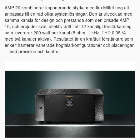
AMP 20 kombinerar imponerande styrka med flexibilitet nog att
anpassas till en rad olika systemlösningar. Den är utvecklad med
samma känsla för design och prestanda som den prisade AMP
10, och erbjuder sval, effektiv drift i ett 12-kanaligt förstärkarsteg
som levererar 200 watt per kanal (8 ohm, 1 kHz, THD 0,05 %
med två kanaler aktiva). Resultatet är en kraftfull förstärkare som
enkelt hanterar varierade högtalarkonfigurationer och placeringar
– med precision och kontroll.