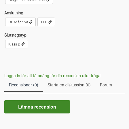
Anslutning
RCA/lågnivå
XLR
Slutstegstyp
Klass D
Logga in för att få poäng för din recension eller fråga!
Recensioner (0)
Starta en diskussion (0)
Forum
Lämna recension