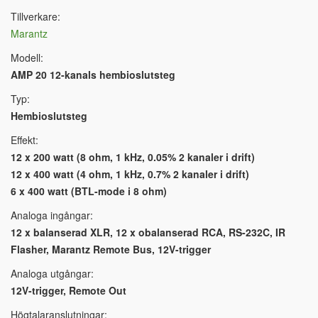
Tillverkare:
Marantz
Modell:
AMP 20 12-kanals hembioslutsteg
Typ:
Hembioslutsteg
Effekt:
12 x 200 watt (8 ohm, 1 kHz, 0.05% 2 kanaler i drift)
12 x 400 watt (4 ohm, 1 kHz, 0.7% 2 kanaler i drift)
6 x 400 watt (BTL-mode i 8 ohm)
Analoga ingångar:
12 x balanserad XLR, 12 x obalanserad RCA, RS-232C, IR
Flasher, Marantz Remote Bus, 12V-trigger
Analoga utgångar:
12V-trigger, Remote Out
Högtalaranslutningar: