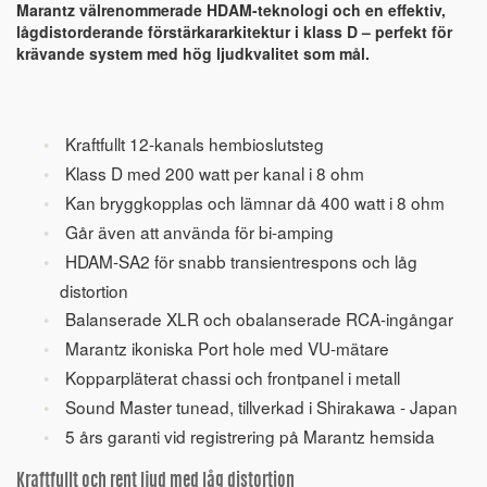
Marantz välrenommerade HDAM-teknologi och en effektiv,
lågdistorderande förstärkararkitektur i klass D – perfekt för
krävande system med hög ljudkvalitet som mål.
Kraftfullt 12-kanals hembioslutsteg
Klass D med 200 watt per kanal i 8 ohm
Kan bryggkopplas och lämnar då 400 watt i 8 ohm
Går även att använda för bi-amping
HDAM-SA2 för snabb transientrespons och låg
distortion
Balanserade XLR och obalanserade RCA-ingångar
Marantz ikoniska Port hole med VU-mätare
Kopparpläterat chassi och frontpanel i metall
Sound Master tunead, tillverkad i Shirakawa - Japan
5 års garanti vid registrering på Marantz hemsida
Kraftfullt och rent ljud med låg distortion