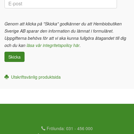
Genom att klicka på "Skicka" godkänner du att Hembiobutiken
Sverige AB sparar den information du lämnat i formuläret.
Uppgifterna behövs för att vi ska kunna fullgöra åtagandet till dig
och du kan
läsa vår integritetspolicy här
.
Skicka
Utskriftsvänlig produktsida
Frölunda: 031 - 456 000