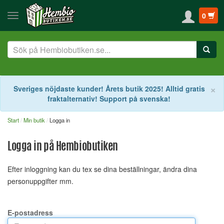
0
S
×
Sveriges nöjdaste kunder! Årets butik 2025! Alltid gratis
fraktalternativ! Support på svenska!
Start
Min butik
Logga in
Logga in på Hembiobutiken
Efter inloggning kan du tex se dina beställningar, ändra dina
personuppgifter mm.
E-postadress