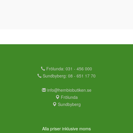
Frölunda: 031 - 456 000
Sundbyberg: 08 - 651 17 70
info@hembiobutiken.se
Frölunda
Sundbyberg
Alla priser inklusive moms