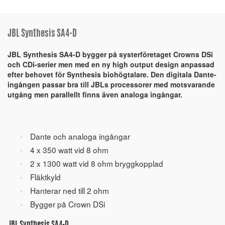
JBL Synthesis SA4-D
JBL Synthesis SA4-D bygger på systerföretaget Crowns DSi
och CDi-serier men med en ny high output design anpassad
efter behovet för Synthesis biohögtalare. Den digitala Dante-
ingången passar bra till JBLs processorer med motsvarande
utgång men parallellt finns även analoga ingångar.
Dante och analoga ingångar
4 x 350 watt vid 8 ohm
2 x 1300 watt vid 8 ohm bryggkopplad
Fläktkyld
Hanterar ned till 2 ohm
Bygger på Crown DSi