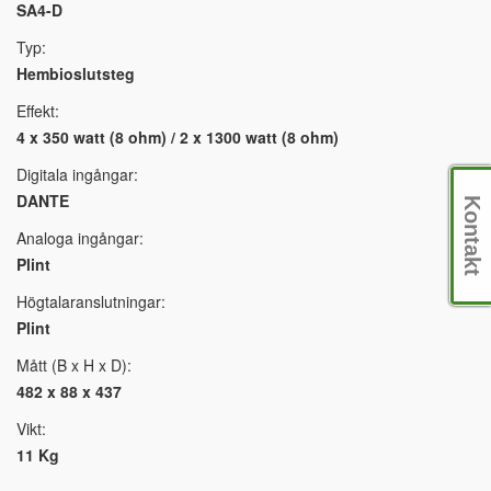
SA4-D
Typ:
Hembioslutsteg
Effekt:
4 x 350 watt (8 ohm) / 2 x 1300 watt (8 ohm)
Digitala ingångar:
DANTE
Kontakt
Analoga ingångar:
Plint
Högtalaranslutningar:
Plint
Mått (B x H x D):
482 x 88 x 437
Vikt:
11 Kg