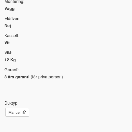
Montering:
Vägg
Eldriven:
Nej
Kassett:
Vit
Vikt:
12 Kg
Garanti:
3 års garanti
(för privatperson)
Duktyp
Manuell