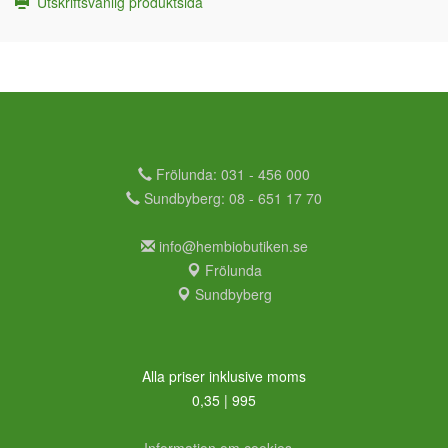
Utskriftsvänlig produktsida
Frölunda: 031 - 456 000
Sundbyberg: 08 - 651 17 70
info@hembiobutiken.se
Frölunda
Sundbyberg
Alla priser inklusive moms
0,35 | 995