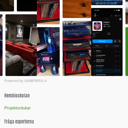
Powered by GAMIFIERA.®
Hembioskolan
Projektordukar
Fråga experterna