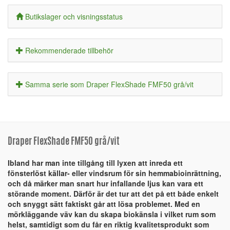
Butikslager och visningsstatus
Rekommenderade tillbehör
Samma serie som Draper FlexShade FMF50 grå/vit
Draper FlexShade FMF50 grå/vit
Ibland har man inte tillgång till lyxen att inreda ett
fönsterlöst källar- eller vindsrum för sin hemmabioinrättning,
och då märker man snart hur infallande ljus kan vara ett
störande moment. Därför är det tur att det på ett både enkelt
och snyggt sätt faktiskt går att lösa problemet. Med en
mörkläggande väv kan du skapa biokänsla i vilket rum som
helst, samtidigt som du får en riktig kvalitetsprodukt som