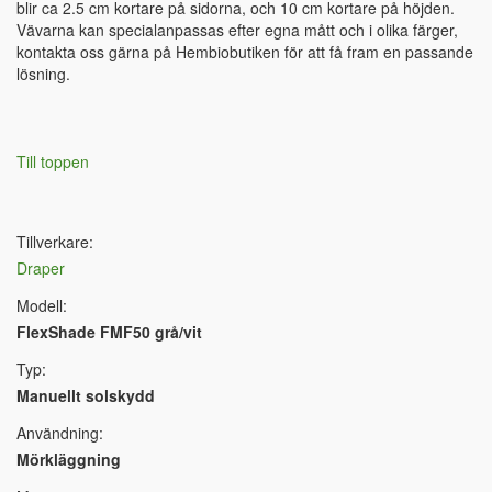
blir ca 2.5 cm kortare på sidorna, och 10 cm kortare på höjden.
Vävarna kan specialanpassas efter egna mått och i olika färger,
kontakta oss gärna på Hembiobutiken för att få fram en passande
lösning.
Till toppen
Tillverkare:
Draper
Modell:
FlexShade FMF50 grå/vit
Typ:
Manuellt solskydd
Användning:
Mörkläggning