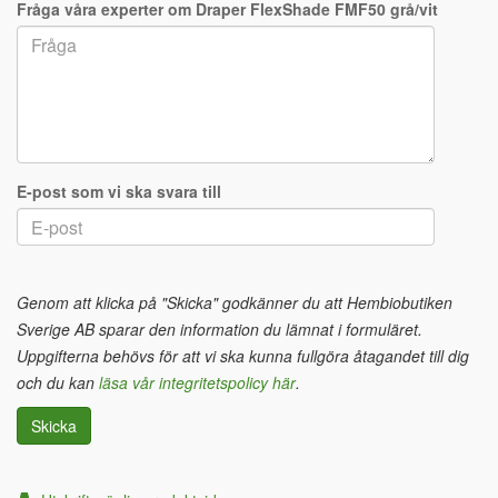
Fråga våra experter om Draper FlexShade FMF50 grå/vit
E-post som vi ska svara till
Genom att klicka på "Skicka" godkänner du att Hembiobutiken
Sverige AB sparar den information du lämnat i formuläret.
Uppgifterna behövs för att vi ska kunna fullgöra åtagandet till dig
och du kan
läsa vår integritetspolicy här
.
Skicka